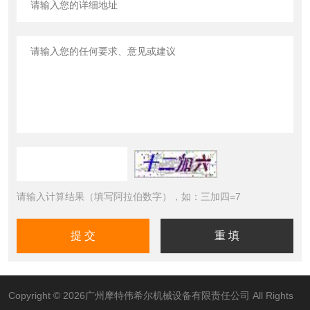
请输入计算结果（填写阿拉伯数字），如：三加四=7
Copyright © 2026广州摩特伟希尔机械设备有限责任公司 All Rights