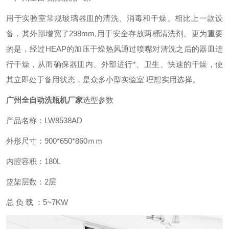
用于实验室常规玻璃器皿的清洗、消毒和干燥。相比上一款设
备，其外部增宽了298mm,用于安全存放两桶清洗剂。更为重要
的是，经过HEAP的加压干燥热风通过喷嘴对清洗之后的器皿进
行干燥，从而确保器皿内、外部进行*、卫生、快速的干燥，使
其立即处于备用状态，是众多小型实验室 理想实用选择。
广州全自动洗瓶机厂家
选型参数
产品名称：LW8538AD
外形尺寸：900*650*860ｍｍ
内腔容积：180L
篮架层数：2层
总 负 载 ：5~7KW