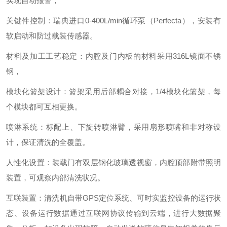
实现自动报警，
关键件控制：瑞典进口0-400L/min循环泵（Perfecta），安装有
软启动和防过载装传感器。
材料及加工工艺稳定：内腔及门内板的材料采用316L镜面不锈
钢，
模块化篮架设计：篮架采用后部耦合对接，1/4模块化篮架，每
个模块都可互相更换。
喷淋系统：标配上、下旋转喷淋臂，采用扇形喷嘴和非对称设
计，保证清洗的全覆盖。
人性化设置：装载门有双层钢化玻璃透视窗，内腔顶部附带照明
装置，可观察内部清洗状况。
互联装置：清洗机自带GPS定位系统、可时实监控设备的运行状
态、设备运行数据通过互联网协议传输到云端，进行大数据聚