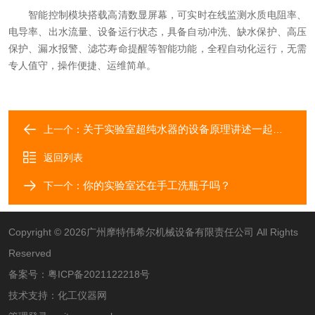
智能控制模块搭载高清数显屏幕，可实时在线监测水质电阻率、
电导率、出水流量、设备运行状态，具备自动冲洗、缺水保护、高压
保护、漏水报警、滤芯寿命提醒等智能功能，全程自动化运行，无需
专人值守，操作便捷、运维简单。
关于实验室超纯水器的设备原理讲述一起了解下
上一个：
返回列表
你的实验室还在手工洗瓶子吗？
下一个：
Copyright © 2026广州摩特伟希尔机械设备有限责任公司 All Rights
Reserved
备案号：
粤ICP备2021122218号
技术支持：
化工仪器网