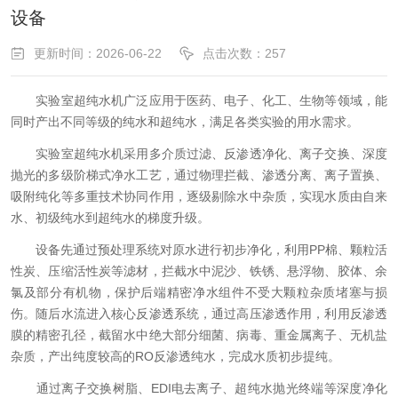
设备
更新时间：2026-06-22
点击次数：257
实验室超纯水机广泛应用于医药、电子、化工、生物等领域，能
同时产出不同等级的纯水和超纯水，满足各类实验的用水需求。
实验室超纯水机采用多介质过滤、反渗透净化、离子交换、深度
抛光的多级阶梯式净水工艺，通过物理拦截、渗透分离、离子置换、
吸附纯化等多重技术协同作用，逐级剔除水中杂质，实现水质由自来
水、初级纯水到超纯水的梯度升级。
设备先通过预处理系统对原水进行初步净化，利用PP棉、颗粒活
性炭、压缩活性炭等滤材，拦截水中泥沙、铁锈、悬浮物、胶体、余
氯及部分有机物，保护后端精密净水组件不受大颗粒杂质堵塞与损
伤。随后水流进入核心反渗透系统，通过高压渗透作用，利用反渗透
膜的精密孔径，截留水中绝大部分细菌、病毒、重金属离子、无机盐
杂质，产出纯度较高的RO反渗透纯水，完成水质初步提纯。
通过离子交换树脂、EDI电去离子、超纯水抛光终端等深度净化