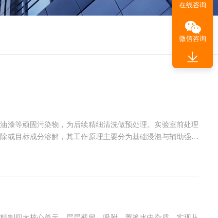
在线咨询
微信咨询
、油漆等顽固污染物，为后续精细清洗做预处理。实验室前处理
去除或目标成分溶解，其工作原理主要分为基础浸泡与辅助强化
剂的活性与溶解能力，加速样品表面杂质的溶解、脱离；同时，
端精制四大核心单元，层层截留、吸附、置换水中杂质，实现从