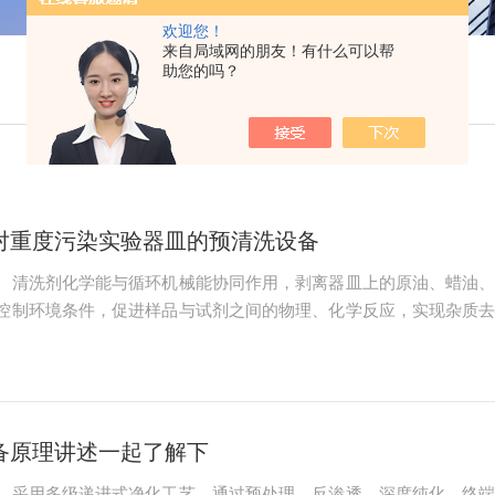
欢迎您！
来自局域网的朋友！有什么可以帮
助您的吗？
对重度污染实验器皿的预清洗设备
、清洗剂化学能与循环机械能协同作用，剥离器皿上的原油、蜡油
控制环境条件，促进样品与试剂之间的物理、化学反应，实现杂质
度与时间的协同作用设备通过温控系统加热浸泡槽内的试剂，提升试
品与试剂充分反...
备原理讲述一起了解下
，采用多级递进式净化工艺，通过预处理、反渗透、深度纯化、终