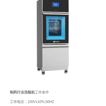
制药行业洗瓶机
工作条件
工作电压：220V±10%,50HZ