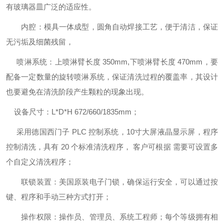
有玻璃器皿广泛的适应性。
内腔：模具一体成型，圆角自动焊接工艺，便于清洁，保证
无污垢及细菌残留，
喷淋系统：上喷淋臂长度 350mm,下喷淋臂长度 470mm，要
配备一定数量的旋转喷淋系统，保证清洗过程的覆盖率，其设计
也要避免在清洗阶段产生颗粒的现象出现。
设备尺寸：L*D*H 672/660/1835mm；
采用德国西门子 PLC 控制系统，10寸大屏液晶显示屏，程序
控制清洗，具有 20 个标准清洗程序， 客户可根据 需要可设置多
个自定义清洗程序；
联锁装置：美国原装电子门锁，确保运行安全，可以通过按
键、程序和手动三种方式打开；
操作权限：操作员、管理员、系统工程师；每个等级拥有相