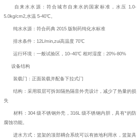
自来水水源：符合城市自来水的国家标准，水压 1.0-
5.0kg/cm2,水温 5-40℃。
纯水水源：符合药典 2015 版制药纯化水标准
排水条件：12L/min,zui高温度 70℃
运行环境：一般试验区，10–40℃ 相对湿度：20%-80%
设备结构
装载门：正面装载并配备下拉式门
结构：采用双层可拆卸隔热隔音外壳设计，减少了热量的损
失
材料：304 级不锈钢外壳，316L 级不锈钢内胆，具有*的防
腐蚀功能。
进水方式：篮架的顶部耦合系统可以有效地利用水，篮架具