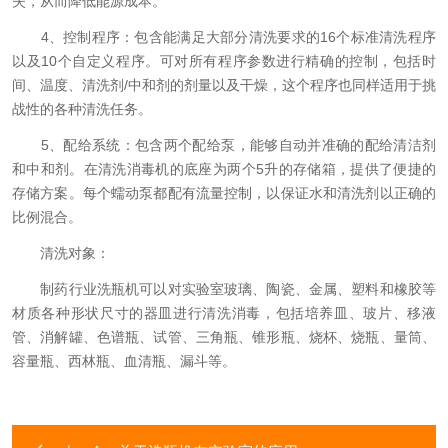
失，从而降低能源成本。
4、控制程序：包含能满足大部分清洗要求的16个标准清洗程序
以及10个自定义程序。可对所有程序参数进行精确的控制，包括时
间、温度、清洗剂/中和剂的剂量以及干燥，这个程序也同样适用于挑
战性的各种清洗任务。
5、配给系统：包含两个配给泵，能够自动并准确的配给清洁剂
和中和剂。在清洗消毒机的底座为两个5升的存储箱，提供了便捷的
存储方案。每个蠕动泵都配有流量控制，以保证水和清洗剂以正确的
比例混合。
清洗对象：
制药行业洗瓶机可以对实验室玻璃、陶瓷、金属、塑料和橡胶等
材质各种形状尺寸的器皿进行清洗消毒，包括培养皿、玻片、移液
管、消解罐、色谱瓶、试管、三角瓶、锥形瓶、烧杯、烧瓶、量筒、
容量瓶、西林瓶、血清瓶、漏斗等。