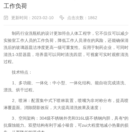
工作负荷
更新时间：2023-02-10
点击次数：1862
制药行业洗瓶机的设计更加符合人体工程学，它不仅仅可以减少
实验室工作人员的工作负荷，降低工作人员潜在的风险，还能确保清
洗后的玻璃器皿洁净度更高一级可重复性。应用于制药企业，可同时
清洗1-3层器皿，培养皿可以同时清洗四层，可视窗可实时观察清洗
过程。
技术特点：
1、多功能、一体化：中小型、一体化结构。能自动完成清洗、
漂洗、烘干过程。
2、喷淋：配置集中式下喷林装置，喷嘴为非对称分布，提高喷
淋覆盖面。消除阴影效应，大大提高清洗效果及速度；
3、空间架构：304级不锈钢外壳和316L级不锈钢内胆，具有*的
抗腐蚀能力。双壁结构有利于减小噪音，可zui大程度地减小热量的损