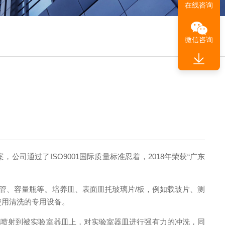
在线咨询
微信咨询
案，公司通过了
ISO9001国际质量标准忍着，2018年荣获“广东
管、容量瓶等。培养皿、表面皿扥玻璃片
/板，例如载玻片、测
使用清洗的专用设备。
地喷射到被实验室器皿上，对实验室器皿进行强有力的冲洗，同