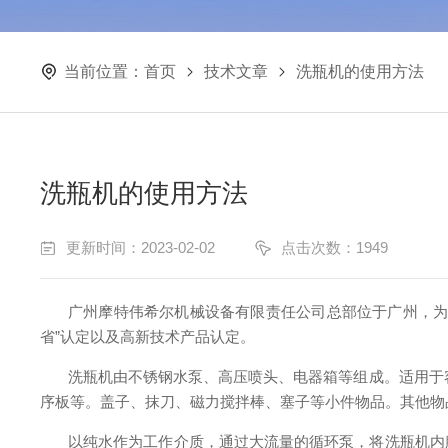
当前位置：
首页
技术文章
洗瓶机的使用方法
洗瓶机的使用方法
更新时间：2023-02-02
点击次数：1949
广州摩特伟希尔机械设备有限责任公司总部位于广州，
省”认定以及高新技术产品认定。
洗瓶机由
不锈钢水泵
、高压喷头、电器箱等组成。适
用于
序板等。盖子、抹刀、磁力搅拌棒、塞子等小件物品。其他物
以纯水作为工作介质，
通过大流量的循环泵，将洗瓶机内