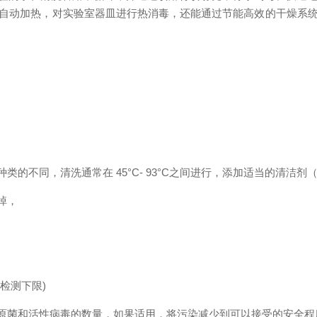
自动加热，对实验室器皿进行热消毒，还能通过节能高效的干燥系
种类的不同，清洗通常在
45°C- 93°C之间进行，添加适当的清洁
掉，
检测下限)
原菌和活性病毒的数量，如果适用，将污染减少到可以接受的安全程