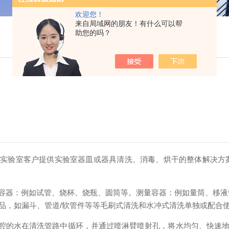
欢迎您！
来自局域网的朋友！有什么可以帮
助您的吗？
为实验室客户提供实验室器皿或器具清洗、消毒、烘干的整体解决方
容器：例如试管、烧杯、烧瓶、圆筒等。测量容器：例如量筒、移液
品，如漏斗、管道/软管件等
等
毛刷
式清洗和水冲式清洗单独或配合
腔的水在清洗管路中循环，并通过喷淋臂喷射孔，将水均匀、快速