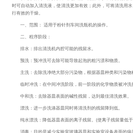
时可自动加入清洗液，使清洗更加有效；此外，可将清洗用水
行有效的干燥。
一、范围：
适用于粉针剂车间洗瓶机的操作。
二、程序阶段
：
排水：排出清洗机内腔可能的残留水。
预洗：预冲洗可去除可能导致起泡的粗污渍和物质。
主洗：去除洗净绝大部分污染物，根据器皿种类和污染物
临时冲洗：在中间冲洗阶段，前一阶段的化学物质被冲洗
中和洗：去除器皿表面的碱性残留，达到最佳清洗效果。
漂洗：进一步洗涤器皿同时将清洗剂的残留降到低。
纯水漂洗：降低器皿表面的离子残留。
(使离子残留量低于
消毒：目的是减少实验室玻璃器皿和实验室设备表面的病