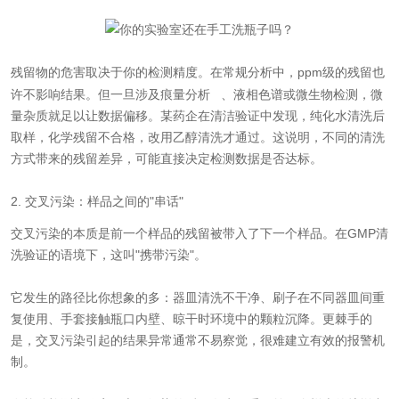
残留物的危害取决于你的检测精度。在常规分析中，ppm级的残留也
许不影响结果。但一旦涉及
痕量分析
、液相色谱或微生物检测，微
量杂质就足以让数据偏移。某药企在清洁验证中发现，纯化水清洗后
取样，化学残留不合格，改用乙醇清洗才通过。这说明，不同的清洗
方式带来的残留差异，可能直接决定检测数据是否达标。
2. 交叉污染：样品之间的"串话"
交叉污染的本质是前一个样品的残留被带入了下一个样品。在GMP清
洗验证的语境下，这叫"携带污染"。
它发生的路径比你想象的多：器皿清洗不干净、刷子在不同器皿间重
复使用、手套接触瓶口内壁、晾干时环境中的颗粒沉降。更棘手的
是，交叉污染引起的结果异常通常不易察觉，很难建立有效的报警机
制。