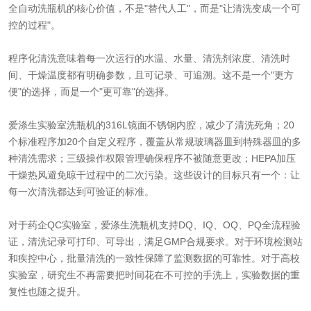
全自动洗瓶机的核心价值，不是"替代人工"，而是"让清洗变成一个可
控的过程"。
程序化清洗意味着每一次运行的水温、水量、清洗剂浓度、清洗时
间、干燥温度都有明确参数，且可记录、可追溯。这不是一个"更方
便"的选择，而是一个"更可靠"的选择。
爱涤生实验室洗瓶机的316L镜面不锈钢内腔，减少了清洗死角；20
个标准程序加20个自定义程序，覆盖从常规玻璃器皿到特殊器皿的多
种清洗需求；三级操作权限管理确保程序不被随意更改；HEPA加压
干燥热风避免晾干过程中的二次污染。这些设计的目标只有一个：让
每一次清洗都达到可验证的标准。
对于药企QC实验室，爱涤生洗瓶机支持DQ、IQ、OQ、PQ全流程验
证，清洗记录可打印、可导出，满足GMP合规要求。对于环境检测站
和疾控中心，批量清洗的一致性保障了监测数据的可靠性。对于高校
实验室，研究生不再需要把时间花在不可控的手洗上，实验数据的重
复性也随之提升。