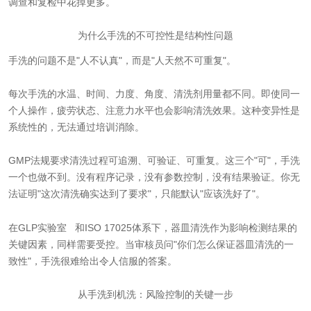
调查和复检中花掉更多。
为什么手洗的不可控性是结构性问题
手洗的问题不是"人不认真"，而是"人天然不可重复"。
每次手洗的水温、时间、力度、角度、清洗剂用量都不同。即使同一
个人操作，疲劳状态、注意力水平也会影响清洗效果。这种变异性是
系统性的，无法通过培训消除。
GMP法规要求清洗过程可追溯、可验证、可重复。这三个"可"，手洗
一个也做不到。没有程序记录，没有参数控制，没有结果验证。你无
法证明"这次清洗确实达到了要求"，只能默认"应该洗好了"。
在
GLP实验室
和ISO 17025体系下，器皿清洗作为影响检测结果的
关键因素，同样需要受控。当审核员问"你们怎么保证器皿清洗的一
致性"，手洗很难给出令人信服的答案。
从手洗到机洗：风险控制的关键一步