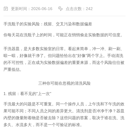
更新时间：2026-06-16
点击次数：242
手洗瓶子的实验风险：残留、交叉污染和数据偏差
你每天花在洗瓶子上的时间，可能正在悄悄偷走实验数据的可信度。
手洗器皿，是大多数实验室的日常。看起来简单，冲一冲、刷一刷、
晾一晾，好像就干净了。但问题恰恰出在"好像"两个字上。手动清洗
的不可控性，正在成为实验数据偏差的重要来源，而这个风险往往被
严重低估。
三种你可能在忽视的清洗风险
1. 残留：看不见的"上一次"
手洗最大的问题是不可重复。同一个操作人员，上午洗和下午洗的效
果可能不同；不同人员之间的差异更大。清洗剂是否冲净干净？器皿
内壁的微量附着物是否被去除？这些问题的答案，取决于谁在洗、洗
多久、水流多大，而不是一个可验证的标准。