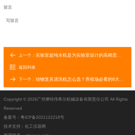
留言
写留言
实验室超纯水机是为实验室设计的高精度水处理设备
上一个：
返回列表
动物笼具清洗机怎么选？养殖场必看的6大核心参数
下一个：
Copyright © 2026广州摩特伟希尔机械设备有限责任公司 All Rights
Reserved
备案号：
粤ICP备2021122218号
技术支持：
化工仪器网