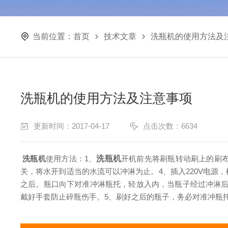
当前位置：
首页
技术文章
洗瓶机的使用方法及
洗瓶机的使用方法及注意事项
更新时间：2017-04-17
点击次数：6634
洗瓶机
使用方法：
1、
洗瓶机
开机前先将刷瓶转动刷上的刷
关，将水开到适当的水流可以冲淋为止。
4、插入220V电
之后。瓶口向下对准冲淋瓶托，轻放入内，当瓶子经过冲淋
戴好手套防止碎瓶伤手。
5、刷好之后的瓶子，务必对准冲瓶