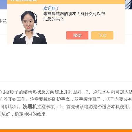
欢迎您！
来自局域网的朋友！有什么可以帮
助您的吗？
注意事项
布根据瓶子的结构形状反方向绕上并扎固好。
2、刷瓶水斗内可加入
源，机器开始工作。注意要戴好防护手套，双手握住瓶子，瓶子内要装
后可以取出。
洗瓶机
注意事项：
1、首先确认电源是否适合本机使用
托放好，确定冲淋的效果。