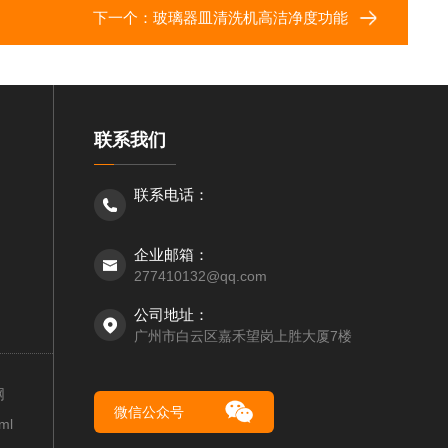
下一个：
玻璃器皿清洗机高洁净度功能
联系我们
联系电话：
企业邮箱：
277410132@qq.com
公司地址：
广州市白云区嘉禾望岗上胜大厦7楼
网
微信公众号
ml