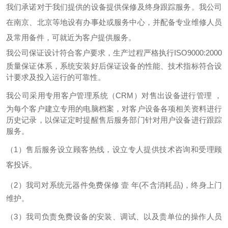
我们承诺对于我们提供的设备提供保修及终身跟踪服务。我公司
在
南京、北京
等地设有办事处或服务中心，并配备专业维修人员
及常用备件，可就近为客户提供服务。
我公司保证设计符合客户要求，生产过程严格执行
ISO9000:2000
质量保证体系，系统安装好后保证设备的性能、技术指标符合设
计要求及投入运行的可靠性。
我公司采用专用客户管理系统（
CRM）对售出设备进行管理 ，
为每个客户建立专用的电脑档案，对客户设备各项相关资料进行
历史记录，以保证定时提醒售后服务部门针对用户设备进行跟踪
服务。
（
1）
售后服务设立顾客热线，设立专人提供技术咨询和受理顾
客投诉。
（
2）
我
司
对系统元器件免费保修
壹
年
(不含消耗品)，终身上门
维护。
（
3）
我司负责免费设备的安装、调试、以及贵单位的操作人员