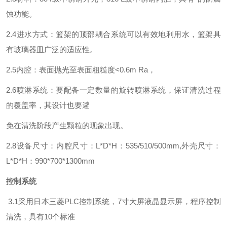
蚀功能。
2.4进水方式：篮架的顶部耦合系统可以有效地利用水，篮架具
有玻璃器皿广泛的适应性。
2.5内腔：表面抛光至表面粗糙度<0.6m Ra，
2.6喷淋系统：要配备一定数量的旋转喷淋系统，保证清洗过程
的覆盖率，其设计也要避
免在清洗阶段产生颗粒的现象出现。
2.8设备尺寸：内腔尺寸：L*D*H：535/510/500mm,外壳尺寸：
L*D*H：990*700*1300mm
控制系统
3.1采用日本三菱PLC控制系统，7寸大屏液晶显示屏，程序控制
清洗，具有10个标准