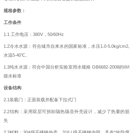
规格参数：
工作条件
1.1 工作电压：380V，50/60Hz
1.2冷水水源：符合城市自来水的国家标准，水压1.0-5.0kg/cm2,
水温5-40℃。
1.3纯水水源：符合中国分析实验室用水规格 GB6682-2008的III/I
级水标准
设备结构
2.1装载门：正面装载并配备下拉式门
2.2结构：采用双层可拆卸隔热隔音外壳设计，减少了热量的损
失
2.3材料：304级不锈钢外壳，316 L级不锈钢内胆，具有*的防腐