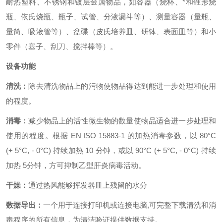
耐热塑料、不锈钢和镀层金属物品，如容器（烧杯、*和锥形烧
瓶、依氏烧瓶、瓶子、试管、分液漏斗等）、测量容器（量瓶、
量筒、吸液管等）、盆碟（皮氏培养皿、研钵、表面皿等）和小
零件（塞子、刮刀、搅拌棒等）。
设备功能
清洗：
除去清洗物品上的污物使物品得达到能进一步处理和使用
的程度。
消毒：
减少物品上的活性微生物的数量使物品适合进一步处理和
使用的程度。根据 EN ISO 15883-1 的加热消毒参数，以 80°C
(+ 5°C, - 0°C) 持续加热 10 分钟，或以 90°C (+ 5°C, - 0°C) 持续
加热 5分钟，方可抑制乙型肝炎病毒活动。
干燥：
通过热风能够挥发器皿上残留的水分
数据导出：
一个用于连接打印机或连接电脑,可完整下载清洗和消
毒程序的所有信息，为清洁验证提供数据支持。