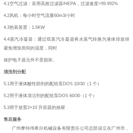
4.1空气过滤：采用高效过滤器/HEPA，过滤速度>99.992%
4.2风机：每小时空气流量60m3/小时
4.3热装装置：1.5KW
4.4蒸汽冷凝器：通过双蒸汽冷凝器将水蒸气转换为液体排放掉
避免增加房间的湿度，同时
保护电子器元件不受损坏。
清洗剂分配
5.1用于液体酸性助剂的配给泵DOS 10/30（1 个）
5.2用于液体清洁剂的配给泵DOS 60/30（1 个）
5.3用于放置2×10 升容器的抽屉
售后服务
广州摩特伟希尔机械设备有限责任公司总部设立在广州市，