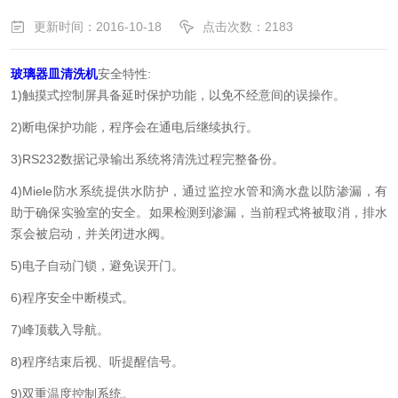
更新时间：2016-10-18
点击次数：2183
玻璃器皿清洗机
安全特性:
1)触摸式控制屏具备延时保护功能，以免不经意间的误操作。
2)断电保护功能，程序会在通电后继续执行。
3)RS232数据记录输出系统将清洗过程完整备份。
4)Miele防水系统提供水防护，通过监控水管和滴水盘以防渗漏，有
助于确保实验室的安全。如果检测到渗漏，当前程式将被取消，排水
泵会被启动，并关闭进水阀。
5)电子自动门锁，避免误开门。
6)程序安全中断模式。
7)峰顶载入导航。
8)程序结束后视、听提醒信号。
9)双重温度控制系统。