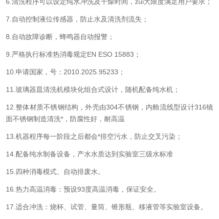
6.清洗程序可以设定纯水冲洗及干燥时间，zui大限度满足用户要求；
7.自动控制液位传感器，防止水及清洗剂流失；
8.自动故障诊断，蜂鸣器自动报警；
9.严格执行标准热消毒规定EN ESO 15883；
10.申请国家，号：2010.2025.95233；
11.玻璃器皿清洗机模块化组合式设计，随机配备纯水机；
12.整体材质不锈钢结构，外壳由304不锈钢，内舱流线型设计316镜
面不锈钢制造清洗*，防腐性好，耐高温
13.机器程序每一阶段之后都会*排空污水，防止交叉污染；
14.配备纯水制备设备，产水水质达到实验室三级水标准
15.四种消毒模式、自动排废水。
16.热力高温消毒：预设93度高温消毒，保证安全。
17.适合冲洗：烧杯、试管、量筒、锥形瓶、移液管等实验室设备。