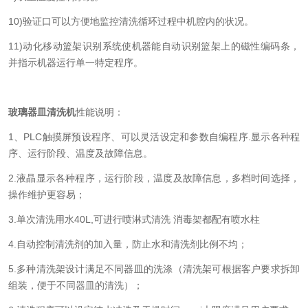
10)验证口可以方便地监控清洗循环过程中机腔内的状况。
11)动化移动篮架识别系统使机器能自动识别篮架上的磁性编码条，
并指示机器运行单一特定程序。
玻璃器皿清洗机
性能说明：
1、PLC触摸屏预设程序、可以灵活设定和参数自编程序.显示各种程
序、运行阶段、温度及故障信息。
2.液晶显示各种程序，运行阶段，温度及故障信息，多档时间选择，
操作维护更容易；
3.单次清洗用水40L,可进行喷淋式清洗 消毒架都配有喷水柱
4.自动控制清洗剂的加入量，防止水和清洗剂比例不均；
5.多种清洗架设计满足不同器皿的洗涤（清洗架可根据客户要求拆卸
组装，便于不同器皿的清洗）；