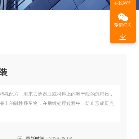
在线咨询
微信咨询
装
特殊配方，用来去除器皿或材料上的溶于酸的沉积物，
品上的碱性残留物，在后续处理过程中，防止形成斑点
更新时间：
2026-08-03