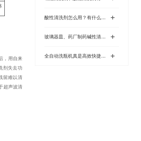
体
酸性清洗剂怎么用？有什么优势？
玻璃器皿、药厂制药碱性清洗剂的使用方法
全自动洗瓶机真是高效快捷的好助手
后，用自来
洗剂失去功
残留难以清
于超声波清