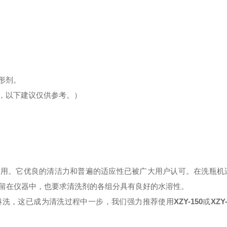
形剂。
，以下建议仅供参考。）
使用。它优良的清洁力和普遍的适应性已被广大用户认可。在洗瓶机
留在仪器中，也要求清洗剂的各组分具有良好的水溶性。
淋洗，这已成为清洗过程中一步，我们强力推荐使用
XZY-150
或
XZY