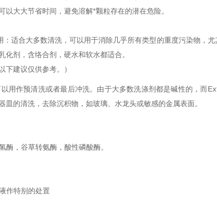
可以大大节省时间，避免溶解*颗粒存在的潜在危险。
用：适合大多数清洗，可以用于消除几乎所有类型的重度污染物，尤
乳化剂，含络合剂，硬水和软水都适合。
以下建议仅供参考。）
可以用作预清洗或者最后冲洗。由于大多数洗涤剂都是碱性的，而
Ex
器皿的清洗，去除沉积物，如玻璃、水龙头或敏感的金属表面。
氢酶，谷草转氨酶，酸性磷酸酶。
废液作特别的处置