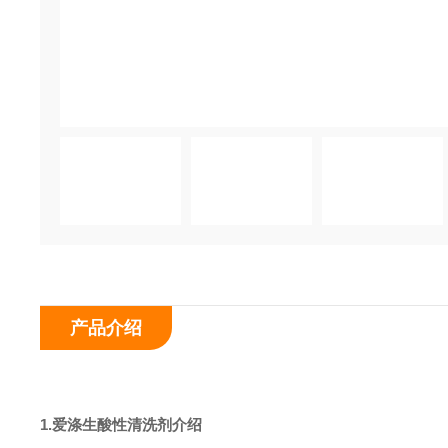
产品介绍
1.
爱涤生酸性清洗剂
介绍