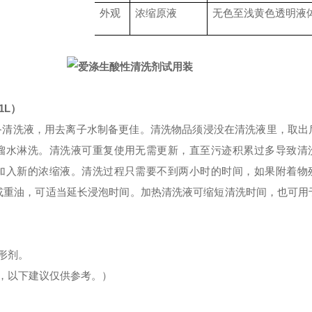
外观
浓缩原液
无色至浅黄色透明液
1L
）
备清洗液，用去离子水制备更佳。清洗物品须浸没在清洗液里，取出
馏水淋洗。清洗液可重复使用无需更新，直至污迹积累过多导致清
加入新的浓缩液。清洗过程只需要不到两小时的时间，如果附着物
或重油，可适当延长浸泡时间。加热清洗液可缩短清洗时间，也可用
形剂。
，以下建议仅供参考。）