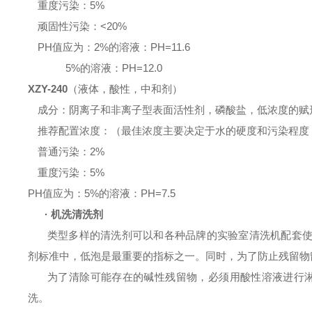
重度污染：
5%
顽固性污染：
<20%
PH
值应为：
2%
的溶液：
PH=11.6
5%
的溶液：
PH=12
.0
XZY-240
（液体，
酸性，中和剂
）
成分：阴离子和非离子型表面活性剂，磷酸盐，低浓度的赋
推荐配置浓度：（最佳浓度主要决定于水的硬度和污染程度
普通污染：
2%
重度污染：
5%
PH
值应为：
5%
的溶液：
PH=7.5
·
机洗清洗剂
类型多样的清洗剂可以和各种品牌的实验室清洗机配套
剂标准中，低泡是最重要的指标之一。同时，为了防止残留物
为了清除可能存在的碱性残留物，必须用酸性溶液进行
洗。