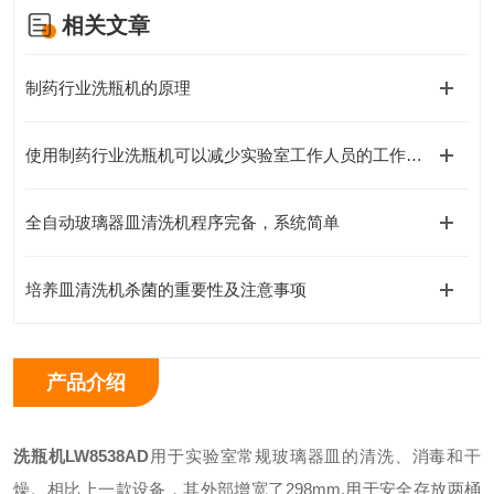
相关文章
制药行业洗瓶机的原理
使用制药行业洗瓶机可以减少实验室工作人员的工作负荷
全自动玻璃器皿清洗机程序完备，系统简单
培养皿清洗机杀菌的重要性及注意事项
产品介绍
洗瓶机
LW8538AD
用于实验室常规玻璃器皿的清洗、消毒和干
燥。相比上一款设备，其外部增宽了298mm,用于安全存放两桶