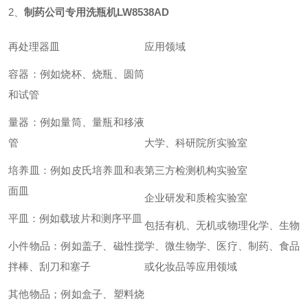
2、
制药公司专用洗瓶机
LW8538AD
再处理器皿
应用领域
容器：例如烧杯、烧瓶、圆筒
和试管
量器：例如量筒、量瓶和移液
管
大学、科研院所实验室
培养皿：例如皮氏培养皿和表
第三方检测机构实验室
面皿
企业研发和质检实验室
平皿：例如载玻片和测序平皿
包括有机、无机或物理化学、生物
小件物品：例如盖子、磁性搅
学、微生物学、医疗、制药、食品
拌棒、刮刀和塞子
或化妆品等应用领域
其他物品；例如盒子、塑料烧