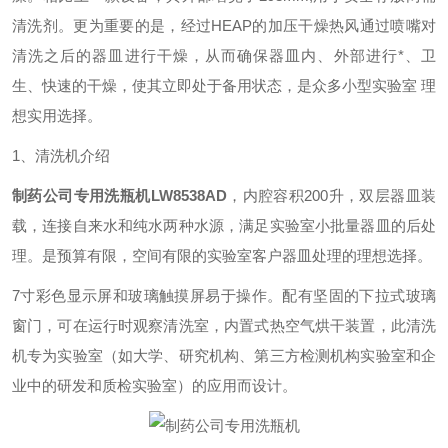
清洗剂。更为重要的是，经过HEAP的加压干燥热风通过喷嘴对
清洗之后的器皿进行干燥，从而确保器皿内、外部进行*、卫
生、快速的干燥，使其立即处于备用状态，是众多小型实验室 理
想实用选择。
1、清洗机介绍
制药公司专用洗瓶机
LW8538AD
，内腔容积200升，双层器皿装
载，连接自来水和纯水两种水源，满足实验室小批量器皿的后处
理。是预算有限，空间有限的实验室客户器皿处理的理想选择。
7寸彩色显示屏和玻璃触摸屏易于操作。配有坚固的下拉式玻璃
窗门，可在运行时观察清洗室，内置式热空气烘干装置，此清洗
机专为实验室（如大学、研究机构、第三方检测机构实验室和企
业中的研发和质检实验室）的应用而设计。