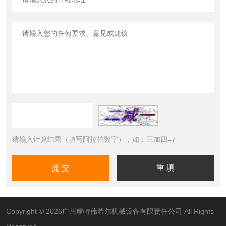
请输入计算结果（填写阿拉伯数字），如：三加四=7
Copyright © 2026广州摩特伟希尔机械设备有限责任公司 All Rights