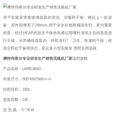
用于实验室常规玻璃器皿的清洗、消毒和干燥。相比上一款设
备，其外部增宽了298mm,用于安全存放两桶清洗剂。更为重要
的是，经过HEAP的加压干燥热风通过喷嘴对清洗之后的器皿进
行干燥，从而确保器皿内、外部进行*、卫生、快速的干燥，使
其立即处于备用状态，是众多小型实验室 理想实用选择。
摩特伟希尔专业研发生产销售洗瓶机厂家
选型参数
产品名称：LW8538AD
外形尺寸：900*650*860ｍｍ
内腔容积：180L
篮架层数：2层
总 负 载 ：5~7KW