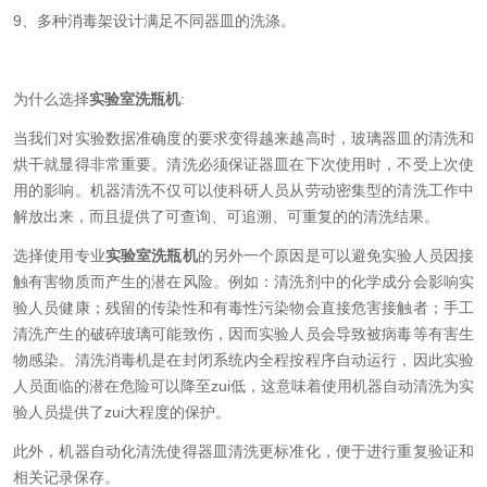
9、多种消毒架设计满足不同器皿的洗涤。
为什么选择
实验室洗瓶机
:
当我们对实验数据准确度的要求变得越来越高时，玻璃器皿的清洗和
烘干就显得非常重要。清洗必须保证器皿在下次使用时，不受上次使
用的影响。机器清洗不仅可以使科研人员从劳动密集型的清洗工作中
解放出来，而且提供了可查询、可追溯、可重复的的清洗结果。
选择使用专业
实验室洗瓶机
的另外一个原因是可以避免实验人员因接
触有害物质而产生的潜在风险。例如：清洗剂中的化学成分会影响实
验人员健康；残留的传染性和有毒性污染物会直接危害接触者；手工
清洗产生的破碎玻璃可能致伤，因而实验人员会导致被病毒等有害生
物感染。清洗消毒机是在封闭系统内全程按程序自动运行，因此实验
人员面临的潜在危险可以降至zui低，这意味着使用机器自动清洗为实
验人员提供了zui大程度的保护。
此外，机器自动化清洗使得器皿清洗更标准化，便于进行重复验证和
相关记录保存。