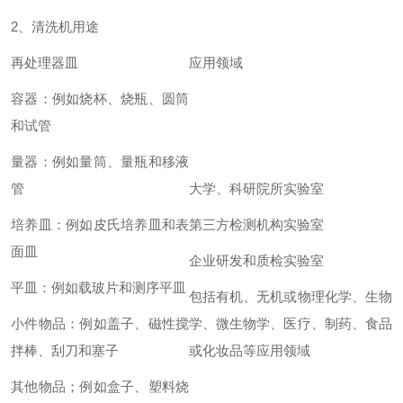
2、清洗机用途
再处理器皿
应用领域
容器：例如烧杯、烧瓶、圆筒
和试管
量器：例如量筒、量瓶和移液
管
大学、科研院所实验室
培养皿：例如皮氏培养皿和表
第三方检测机构实验室
面皿
企业研发和质检实验室
平皿：例如载玻片和测序平皿
包括有机、无机或物理化学、生物
小件物品：例如盖子、磁性搅
学、微生物学、医疗、制药、食品
拌棒、刮刀和塞子
或化妆品等应用领域
其他物品；例如盒子、塑料烧