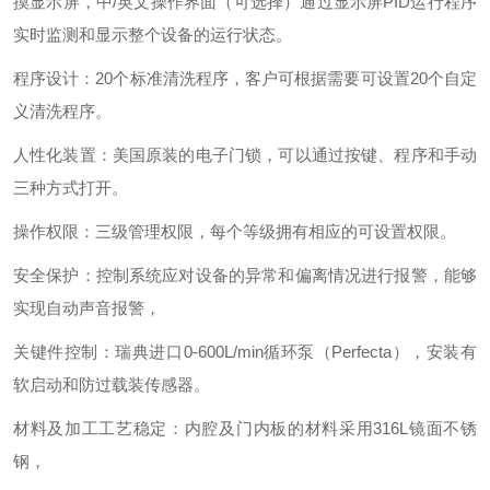
摸显示屏，中/英文操作界面（可选择）通过显示屏PID运行程序
实时监测和显示整个设备的运行状态。
程序设计：20个标准清洗程序，客户可根据需要可设置20个自定
义清洗程序。
人性化装置：美国原装的电子门锁，可以通过按键、程序和手动
三种方式打开。
操作权限：三级管理权限，每个等级拥有相应的可设置权限。
安全保护：控制系统应对设备的异常和偏离情况进行报警，能够
实现自动声音报警，
关键件控制：瑞典进口0-600L/min循环泵（Perfecta），安装有
软启动和防过载装传感器。
材料及加工工艺稳定：内腔及门内板的材料采用316L镜面不锈
钢，