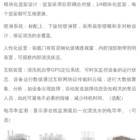
模块化篮架设计：篮架采用后部耦合对接，1/4模块化篮架，每
个篮架都可互相更换。
喷淋系统：标配上、下旋转喷淋臂，采用扇形喷嘴和非对称设
计，保证清洗的全覆盖。
人性化设置：装载门有双层钢化玻璃透视窗，内腔顶部附带照明
装置，可观察内部清洗状况。
互联装置：清洗机自带GPS定位系统、可时实监控设备的运行状
态、设备运行数据通过互联网协议传输到云端，进行大数据聚
集、分析，如设备出现故障，自动发送故障信息告知相关的售后
人员，由此可避免不必要的报修，减少待机时间。（选配）
电导率监测：显示屏在线监测最后一次漂洗水的电导率。（可
选）