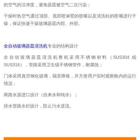
的空气的洁净度，避免器皿被空气二次污染；
干燥时热空气通过顶部、底部喷淋臂的喷嘴以及清洗柱的喷嘴进行干
燥，保证快速干燥玻璃器皿内部、外部。
全自动玻璃器皿清洗机
专业的结构设计
全自动玻璃器皿清洗机整机采用不锈钢材料（SUS304 或
SUS316），管路采用卫生级不锈钢管件，耐腐蚀；
门体采用真空钢化玻璃，隔音降噪，并方便用户实时观察舱内的运行
情况；
两路水源进口设计（自来水和纯水）；
排水管路水封设计，防止污水逆流。