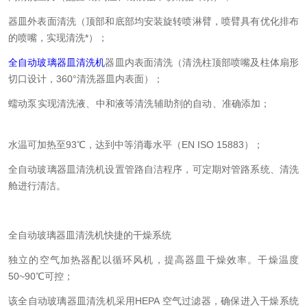
器皿外表面清洗（顶部和底部均安装旋转喷淋臂，喷臂具有优化排布
的喷嘴，实现清洗*）；
全自动玻璃器皿清洗机
器皿内表面清洗（清洗柱顶部喷嘴及柱体扇形
切口设计，360°清洗器皿内表面）；
蠕动泵实现清洗液、中和液等清洗辅助剂的自动、准确添加；
水温可加热至93℃，达到中等消毒水平（EN ISO 15883）；
全自动玻璃器皿清洗机设置管路自洁程序，可定期对管路系统、清洗
舱进行清洁。
全自动玻璃器皿清洗机快捷的干燥系统
独立的空气加热器配以循环风机，提高器皿干燥效率。干燥温度
50~90℃可控；
该全自动玻璃器皿清洗机采用HEPA 空气过滤器，确保进入干燥系统