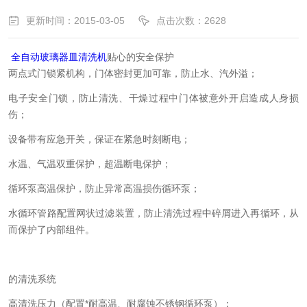
更新时间：2015-03-05
点击次数：2628
全自动玻璃器皿清洗机
贴心的安全保护
两点式门锁紧机构，门体密封更加可靠，防止水、汽外溢；
电子安全门锁，防止清洗、干燥过程中门体被意外开启造成人身损
伤；
设备带有应急开关，保证在紧急时刻断电；
水温、气温双重保护，超温断电保护；
循环泵高温保护，防止异常高温损伤循环泵；
水循环管路配置网状过滤装置，防止清洗过程中碎屑进入再循环，从
而保护了内部组件。
的清洗系统
高清洗压力（配置*耐高温、耐腐蚀不锈钢循环泵）；