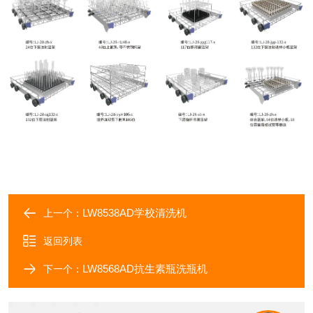
LW8538AD学校清洗机
上一个：
返回列表
LW8568AD抗生素瓶洗瓶机
下一个：