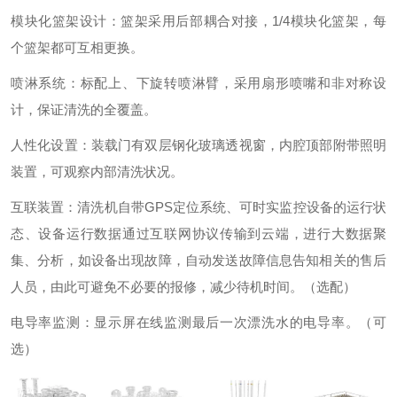
模块化篮架设计：篮架采用后部耦合对接，1/4模块化篮架，每
个篮架都可互相更换。
喷淋系统：标配上、下旋转喷淋臂，采用扇形喷嘴和非对称设
计，保证清洗的全覆盖。
人性化设置：装载门有双层钢化玻璃透视窗，内腔顶部附带照明
装置，可观察内部清洗状况。
互联装置：清洗机自带GPS定位系统、可时实监控设备的运行状
态、设备运行数据通过互联网协议传输到云端，进行大数据聚
集、分析，如设备出现故障，自动发送故障信息告知相关的售后
人员，由此可避免不必要的报修，减少待机时间。（选配）
电导率监测：显示屏在线监测最后一次漂洗水的电导率。（可
选）