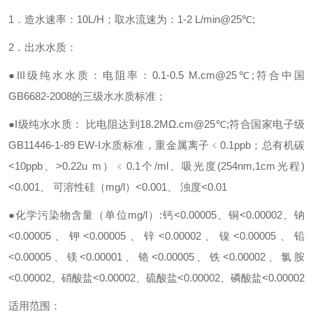
1．造水速率：10L/H；取水流速为：1-2 L/min@25℃;
2．出水水质：
●III级纯水水质：电阻率：0.1-0.5 M.cm@25℃;符合中国
GB6682-2008的三级水水质标准；
●I级纯水水质： 比电阻达到18.2MΩ.cm@25℃;符合国家电子级
GB11446-1-89 EW-I水质标准，重金属离子﹤0.1ppb；总有机碳
<10ppb、>0.22u m）﹤0.1个/ml、吸光度(254nm,1cm光程)
<0.001、 可溶性硅（mg/l）<0.001、 浊度<0.01
●化学污染物含量（单位mg/l）:钙<0.00005、铜<0.00002、钠
<0.00005、钾<0.00005、锌<0.00002、镍<0.00005、铅
<0.00005、镁<0.00001、铬<0.00005、铁<0.00002、氯胺
<0.00002、硝酸盐<0.00002、硫酸盐<0.00002、磷酸盐<0.00002
适用范围：