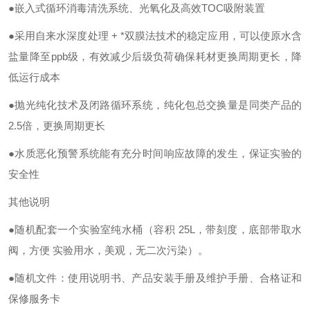
●嵌入式循环消毒清洗系统、光氧化及高效TOC吸附装置
●采用自来水深度处理 + *双膜法技术的稳定应用，可以使原水含
盐量降至ppb级，有效减少后级负荷确保耗材更换周期更长，降
低运行成本
●抛光纯化技术及闭路循环系统，纯化包总交换量是同类产品的
2.5倍，更换周期更长
●水质恶化预警系统能有充分时间响应故障的发生，保证实验的
安全性
其他说明
●随机配套一个实验室纯水桶（容积 25L，带刻度，底部带取水
阀，方便 实验用水，美观，无二次污染）。
●随机文件：使用说明书、产品安装手册及维护手册、合格证和
保修服务卡