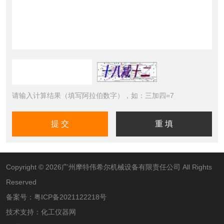
请输入计算结果（填写阿拉伯数字），如：三加四=7
Copyright © 2026广州摩特伟希尔机械设备有限责任公司 All Rights
Reserved
备案号：
粤ICP备2021122218号
技术支持：
化工仪器网