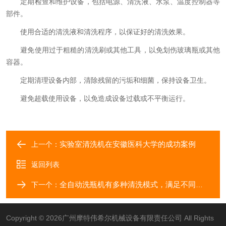
定期检查和维护设备，包括电源、清洗液、水泵、温度控制器等
部件。
使用合适的清洗液和清洗程序，以保证好的清洗效果。
避免使用过于粗糙的清洗刷或其他工具，以免划伤玻璃瓶或其他
容器。
定期清理设备内部，清除残留的污垢和细菌，保持设备卫生。
避免超载使用设备，以免造成设备过载或不平衡运行。
实验室清洗机在安徽医科大学的成功案例
上一个：
返回列表
全自动洗瓶机有多种清洗模式，满足不同需求
下一个：
Copyright © 2026广州摩特伟希尔机械设备有限责任公司 All Rights