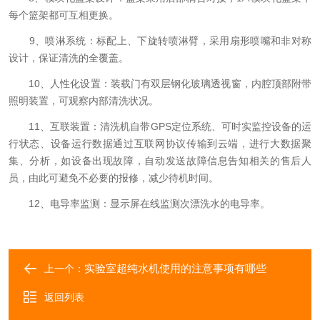
每个篮架都可互相更换。
9、喷淋系统：标配上、下旋转喷淋臂，采用扇形喷嘴和非对称
设计，保证清洗的全覆盖。
10、人性化设置：装载门有双层钢化玻璃透视窗，内腔顶部附带
照明装置，可观察内部清洗状况。
11、互联装置：清洗机自带GPS定位系统、可时实监控设备的运
行状态、设备运行数据通过互联网协议传输到云端，进行大数据聚
集、分析，如设备出现故障，自动发送故障信息告知相关的售后人
员，由此可避免不必要的报修，减少待机时间。
12、电导率监测：显示屏在线监测次漂洗水的电导率。
实验室超纯水机使用的注意事项有哪些
上一个：
返回列表