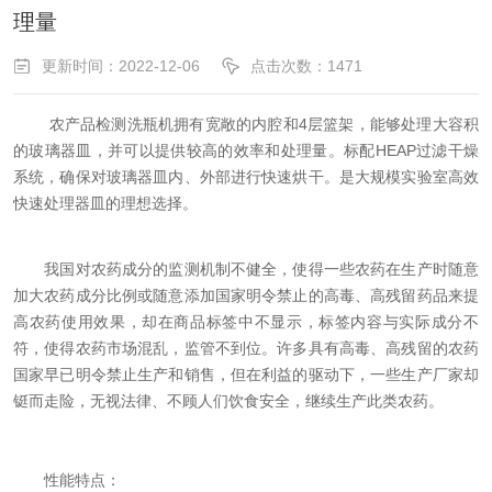
理量
更新时间：2022-12-06
点击次数：1471
农产品检测洗瓶机拥有宽敞的内腔和4层篮架，能够处理大容积
的玻璃器皿，并可以提供较高的效率和处理量。标配HEAP过滤干燥
系统，确保对玻璃器皿内、外部进行快速烘干。是大规模实验室高效
快速处理器皿的理想选择。
我国对农药成分的监测机制不健全，使得一些农药在生产时随意
加大农药成分比例或随意添加国家明令禁止的高毒、高残留药品来提
高农药使用效果，却在商品标签中不显示，标签内容与实际成分不
符，使得农药市场混乱，监管不到位。许多具有高毒、高残留的农药
国家早已明令禁止生产和销售，但在利益的驱动下，一些生产厂家却
铤而走险，无视法律、不顾人们饮食安全，继续生产此类农药。
性能特点：