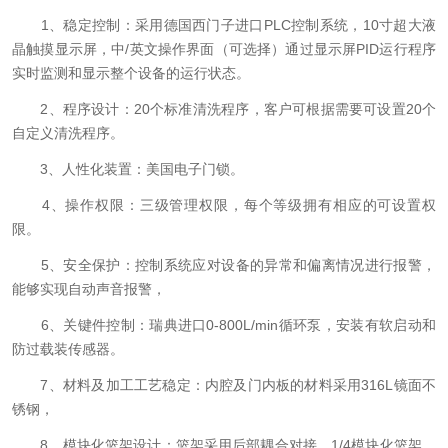
1、稳定控制：采用德国西门子进口PLC控制系统，10寸超大液
晶触摸显示屏，中/英文操作界面（可选择）通过显示屏PID运行程序
实时监测和显示整个设备的运行状态。
2、程序设计：20个标准清洗程序，客户可根据需要可设置20个
自定义清洗程序。
3、人性化装置：美国电子门锁。
4、操作权限：三级管理权限，每个等级拥有相应的可设置权
限。
5、安全保护：控制系统应对设备的异常和偏离情况进行报警，
能够实现自动声音报警，
6、关键件控制：瑞典进口0-800L/min循环泵，安装有软启动和
防过载装传感器。
7、材料及加工工艺稳定：内腔及门内板的材料采用316L镜面不
锈钢，
8、模块化篮架设计：篮架采用后部耦合对接，1/4模块化篮架，