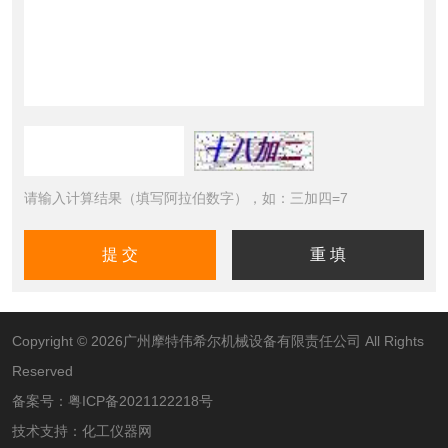
请输入计算结果（填写阿拉伯数字），如：三加四=7
Copyright © 2026广州摩特伟希尔机械设备有限责任公司 All Rights
Reserved
备案号：
粤ICP备2021122218号
技术支持：
化工仪器网