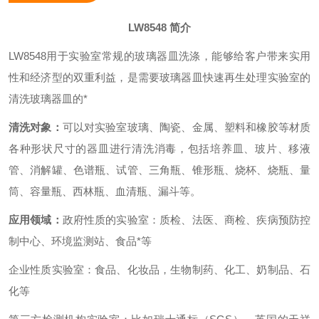
LW8548
简介
LW8548
用于实验室常规的玻璃器皿洗涤，能够给客户带来实用
性和经济型的双重利益，是需要玻璃器皿快速再生处理实验室的
清洗玻璃器皿的*
清洗对象：
可以对实验室玻璃、陶瓷、金属、塑料和橡胶等材质
各种形状尺寸的器皿进行清洗消毒，包括培养皿、玻片、移液
管、消解罐、色谱瓶、试管、三角瓶、锥形瓶、烧杯、烧瓶、量
筒、容量瓶、西林瓶、血清瓶、漏斗等。
应用领域：
政府性质的实验室：质检、法医、商检、疾病预防控
制中心、环境监测站、食品*等
企业性质实验室：食品、化妆品，生物制药、化工、奶制品、石
化等