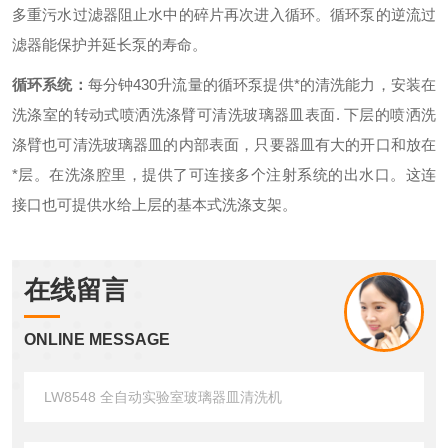
多重污水过滤器阻止水中的碎片再次进入循环。循环泵的逆流过
滤器能保护并延长泵的寿命。
循环系统：
每分钟
430
升流量的循环泵提供*的清洗能力，安装在
洗涤室的转动式喷洒洗涤臂可清洗玻璃器皿表面
.
下层的喷洒洗
涤臂也可清洗玻璃器皿的内部表面，只要器皿有大的开口和放在
*层。在洗涤腔里，提供了可连接多个注射系统的出水口。这连
接口也可提供水给上层的基本式洗涤支架。
在线留言
ONLINE MESSAGE