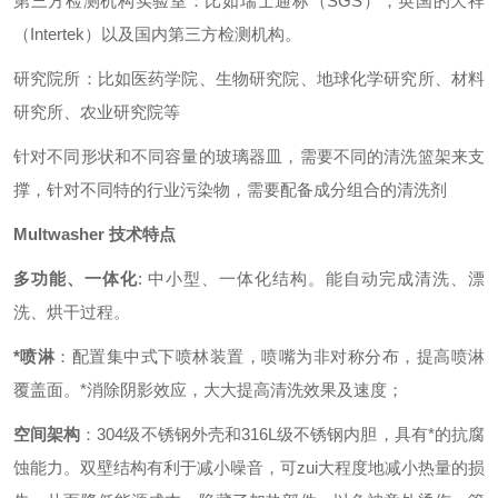
第三方检测机构实验室：比如瑞士通标（
SGS
），英国的天祥
（
Intertek
）以及国内第三方检测机构。
研究院所：比如医药学院、生物研究院、地球化学研究所、材料
研究所、农业研究院等
针对不同形状和不同容量的玻璃器皿，需要不同的清洗篮架来支
撑，针对不同特的行业污染物，需要配备成分组合的清洗剂
Multwasher
技术特点
多功能、一体化
:
中小型、一体化结构。能自动完成清洗、漂
洗、烘干过程。
*喷淋
：配置集中式下喷林装置，喷嘴为非对称分布，提高喷淋
覆盖面。*消除阴影效应，大大提高清洗效果及速度；
空间架构
：
304
级不锈钢外壳和316
L
级不锈钢内胆，具有*的抗腐
蚀能力。双壁结构有利于减小噪音，可zui大程度地减小热量的损