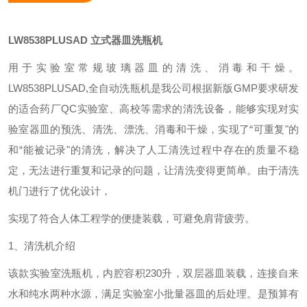
LW8538PLUSAD
立式器皿洗瓶机
用于实验室常规玻璃器皿的清洗、消毒和干燥。
LW8538PLUSAD,全自动洗瓶机是我公司根据新版GMP要求研发
的适合药厂QC实验室、高校等需求的清洗设备，能够实现对实
验室器皿的预洗、清洗、漂洗、消毒和干燥，实现了“可重复"的
和“能被记录"的清洗，解决了人工清洗过程中存在的质量不稳
定，无法进行重复和记录的问题，让清洗变得更简单。由于清洗
机门进行了优化设计，
实现了符合人体工程学的便捷装载，可避免肩背疲劳。
1、清洗机介绍
该款实验室洗瓶机，内腔容积230升，双层器皿装载，连接自来
水和纯水两种水源，满足实验室小批量器皿的后处理。是预算有