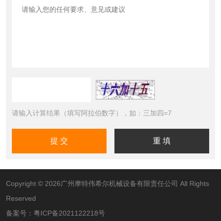
请输入计算结果（填写阿拉伯数字），如：三加四=7
Copyright © 2026广州摩特伟希尔机械设备有限责任公司 All Rights
Reserved
备案号：
粤ICP备2021122218号