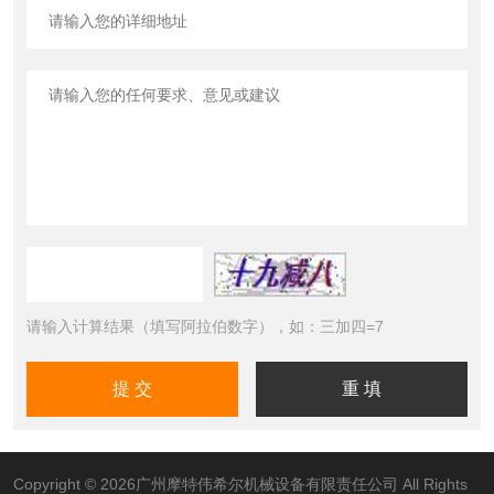
请输入计算结果（填写阿拉伯数字），如：三加四=7
Copyright © 2026广州摩特伟希尔机械设备有限责任公司 All Rights