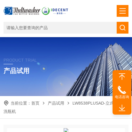
PRODUCT TRIAL
产品试用
电话咨询
当前位置：
首页
产品试用
LW8538PLUSAD-立式玻璃瓶
洗瓶机