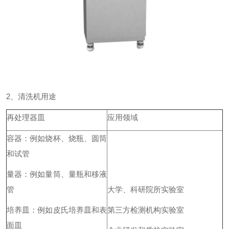
2、清洗机用途
再处理器皿
应用领域
容器：例如烧杯、烧瓶、圆筒
和试管
量器：例如量筒、量瓶和移液
管
大学、科研院所实验室
培养皿：例如皮氏培养皿和表
第三方检测机构实验室
面皿