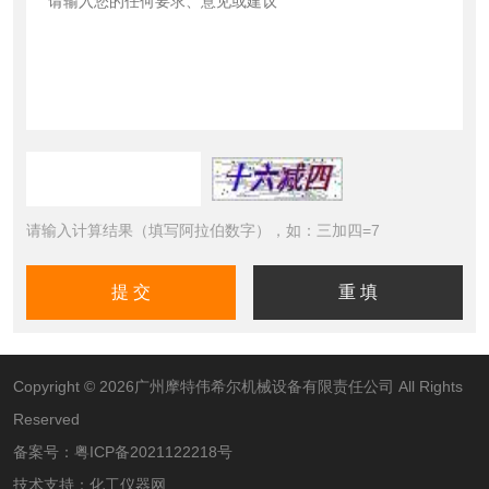
请输入计算结果（填写阿拉伯数字），如：三加四=7
Copyright © 2026广州摩特伟希尔机械设备有限责任公司 All Rights
Reserved
备案号：
粤ICP备2021122218号
技术支持：
化工仪器网