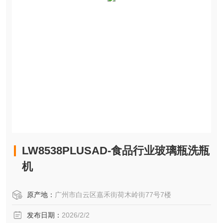
LW8538PLUSAD-食品行业玻璃瓶洗瓶
机
原产地：
广州市白云区嘉禾街荷木岭街77号7楼
发布日期：
2026/2/2