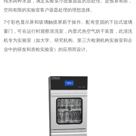
纯水两种水源，满足实验室小批量器皿的后处理。是预算有限，
空间有限的实验室客户器皿处理的理想选择。
7寸彩色显示屏和玻璃触摸屏易于操作。配有坚固的下拉式玻璃
窗门，可在运行时观察清洗室，内置式热空气烘干装置，此清洗
机专为实验室（如大学、研究机构、第三方检测机构实验室和企
业中的研发和质检实验室）的应用而设计。