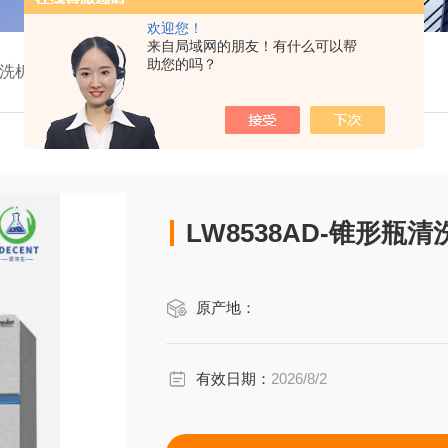
欢迎您！
来自局域网的朋友！有什么可以帮
助您的吗？
清洗机
LW8538AD-锥形瓶清
原产地：
有效日期：
2026/8/2