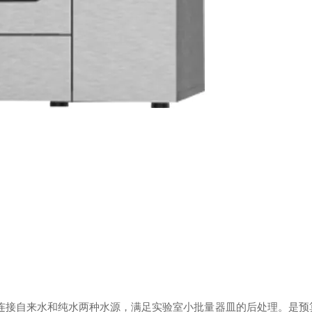
，连接自来水和纯水两种水源，满足实验室小批量器皿的后处理。是预