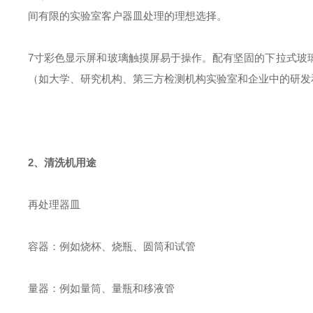
间有限的实验室客户器皿处理的理想选择。
7寸彩色显示屏和玻璃触摸屏易于操作。配有坚固的下拉式玻
（如大学、研究机构、第三方检测机构实验室和企业中的研发
2、清洗机用途
再处理器皿
容器：例如烧杯、烧瓶、圆筒和试管
量器：例如量筒、量瓶和移液管