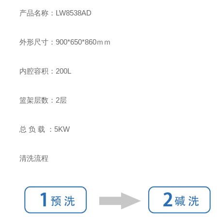
产品名称：LW8538AD
外形尺寸：900*650*860ｍｍ
内腔容积：200L
篮架层数：2层
总 负 载 ：5KW
清洗流程