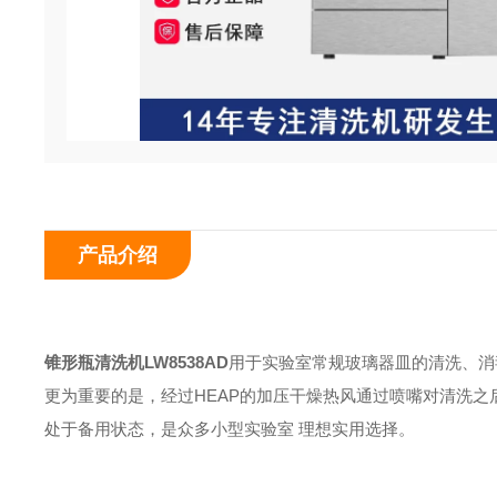
产品介绍
锥形瓶清洗机
LW8538AD
用于实验室常规玻璃器皿的清洗、消
更为重要的是，经过HEAP的加压干燥热风通过喷嘴对清洗
处于备用状态，是众多小型实验室 理想实用选择。