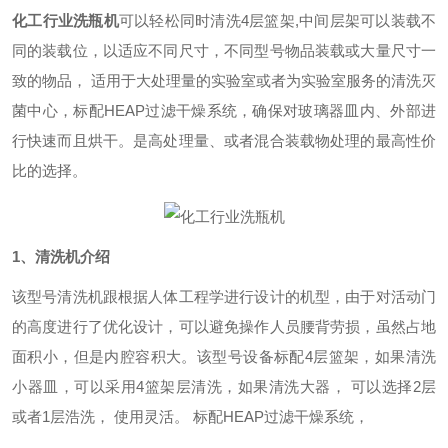
化工行业洗瓶机
可以轻松同时清洗
4
层篮架
,
中间层架可以装载不
同的装载位，以适应不同尺寸，不同型号物品装载或大量尺寸一
致的物品， 适用于大处理量的实验室或者为实验室服务的清洗灭
菌中心，标配
HEAP
过滤干燥系统，确保对玻璃器皿内、外部进
行快速而且烘干。是高处理量、或者混合装载物处理的最高性价
比的选择。
1、清洗机介绍
该型号清洗机跟根据人体工程学进行设计的机型，由于对活动门
的高度进行了优化设计，可以避免操作人员腰背劳损，虽然占地
面积小，但是内腔容积大。该型号设备标配
4层篮架，如果清洗
小器皿，可以采用4篮架层清洗，如果清洗大器， 可以选择2层
或者1层浩洗， 使用灵活。 标配HEAP过滤干燥系统，