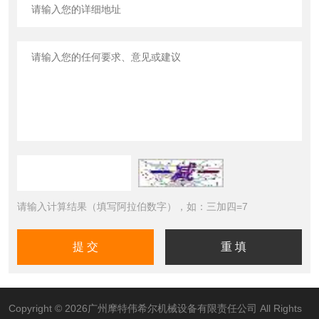
请输入计算结果（填写阿拉伯数字），如：三加四=7
Copyright © 2026广州摩特伟希尔机械设备有限责任公司 All Rights