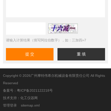
请输入计算结果（填写阿拉伯数字），如：三加四=7
Copyright © 2026广州摩特伟希尔机械设备有限责任公司 All Rights
Reserved
备案号：
粤ICP备2021122218号
技术支持：
化工仪器网
管理登录
sitemap.xml