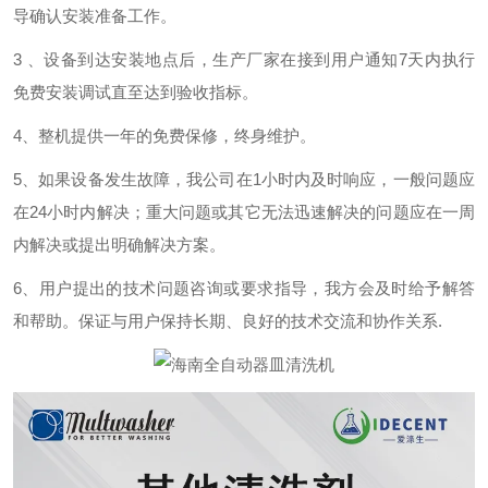
导确认安装准备工作。
3
、设备到达安装地点后，生产厂家在接到用户通知
7
天内执行
免费安装调试直至达到验收指标。
4
、
整机提供一年的免费保修，终身
维护
。
5
、
如果设备发生故障，我公司在
1
小时内及时响应，一般问题应
在
24
小时内解决
；
重大问题或其它无法迅速解决的问题应在一周
内解决或提出明确解决方案。
6
、
用户提出的技术问题咨询或要求指导，我方会及时给予解答
和帮助。保证与用户保持长期、良好的技术交流和协作关系
.