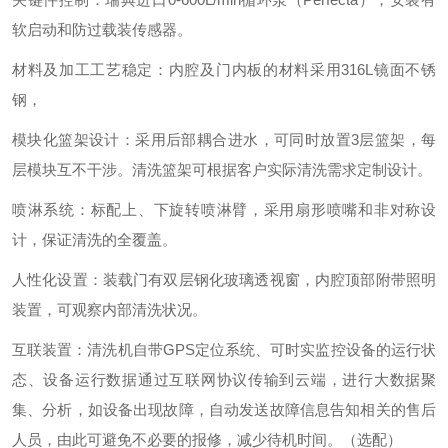
软启动和防过载装传感器。
材料及加工工艺稳定：内腔及门内板的材料采用316L镜面不锈
钢，
模块化篮架设计：采用后部耦合进水，可同时放置3层篮架，每
层模块互不干涉。清洗篮架可根据客户实际清洗需求定制设计。
喷淋系统：标配上、下旋转喷淋臂，采用扇形喷嘴和非对称设
计，保证清洗的全覆盖。
人性化设置：装载门有双层钢化玻璃透视窗，内腔顶部附带照明
装置，可观察内部清洗状况。
互联装置：清洗机自带GPS定位系统、可时实监控设备的运行状
态、设备运行数据通过互联网协议传输到云端，进行大数据聚
集、分析，如设备出现故障，自动发送故障信息告知相关的售后
人员，由此可避免不必要的报修，减少待机时间。（选配）