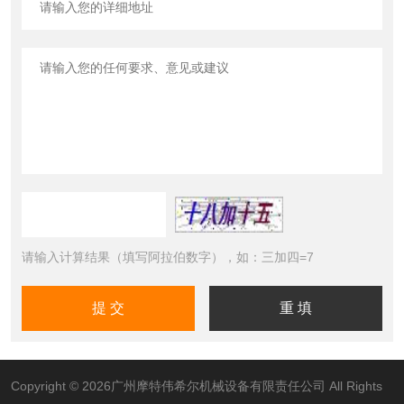
请输入计算结果（填写阿拉伯数字），如：三加四=7
Copyright © 2026广州摩特伟希尔机械设备有限责任公司 All Rights