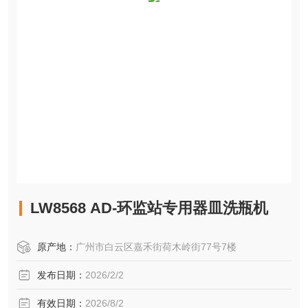
LW8568 AD-环监站专用器皿洗瓶机
原产地：
广州市白云区嘉禾街荷木岭街77号7楼
发布日期：
2026/2/2
有效日期：
2026/8/2