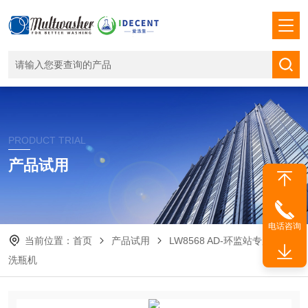
PRODUCT TRIAL
产品试用
电话咨询
当前位置：
首页
产品试用
LW8568 AD-环监站专用器皿
洗瓶机