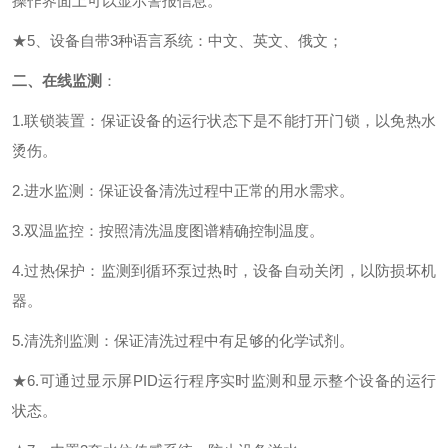
操作界面上可以显示警报信息。
★
5、设备自带3种语言系统：中文、英文、俄文；
二、
在线监测
：
1.联锁装置：保证设备的运行状态下是不能打开门锁，以免热水
烫伤
。
2.进水监测：保证设备清洗过程中正常的用水需求
。
3.双温监控：按照清洗温度图谱精确控制温度
。
4.过热保护：监测到循环泵过热时，设备自动关闭，以防损坏机
器。
5.清洗剂监测：保证清洗过程中有足够的化学试剂
。
★
6.
可通过显示屏
PID运行程序实时监测和显示整个设备的运行
状态
。