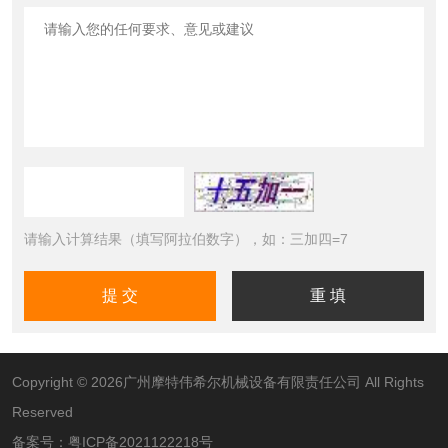
请输入计算结果（填写阿拉伯数字），如：三加四=7
Copyright © 2026广州摩特伟希尔机械设备有限责任公司 All Rights
Reserved
备案号：
粤ICP备2021122218号