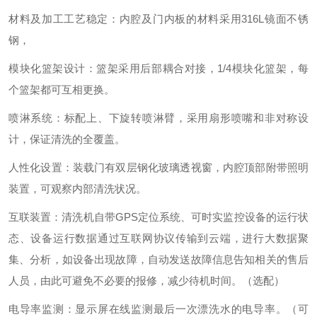
材料及加工工艺稳定：内腔及门内板的材料采用316L镜面不锈
钢，
模块化篮架设计：篮架采用后部耦合对接，1/4模块化篮架，每
个篮架都可互相更换。
喷淋系统：标配上、下旋转喷淋臂，采用扇形喷嘴和非对称设
计，保证清洗的全覆盖。
人性化设置：装载门有双层钢化玻璃透视窗，内腔顶部附带照明
装置，可观察内部清洗状况。
互联装置：清洗机自带GPS定位系统、可时实监控设备的运行状
态、设备运行数据通过互联网协议传输到云端，进行大数据聚
集、分析，如设备出现故障，自动发送故障信息告知相关的售后
人员，由此可避免不必要的报修，减少待机时间。（选配）
电导率监测：显示屏在线监测最后一次漂洗水的电导率。（可