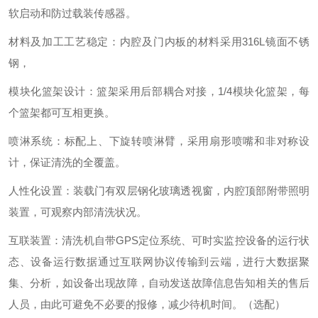
软启动和防过载装传感器。
材料及加工工艺稳定：内腔及门内板的材料采用316L镜面不锈
钢，
模块化篮架设计：篮架采用后部耦合对接，1/4模块化篮架，每
个篮架都可互相更换。
喷淋系统：标配上、下旋转喷淋臂，采用扇形喷嘴和非对称设
计，保证清洗的全覆盖。
人性化设置：装载门有双层钢化玻璃透视窗，内腔顶部附带照明
装置，可观察内部清洗状况。
互联装置：清洗机自带GPS定位系统、可时实监控设备的运行状
态、设备运行数据通过互联网协议传输到云端，进行大数据聚
集、分析，如设备出现故障，自动发送故障信息告知相关的售后
人员，由此可避免不必要的报修，减少待机时间。（选配）