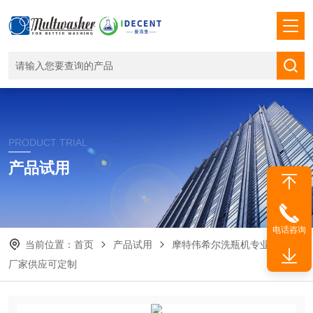
PRODUCT TRIAL
产品试用
电话咨询
当前位置：
首页
产品试用
摩特伟希尔洗瓶机专业源头的
厂家供应可定制