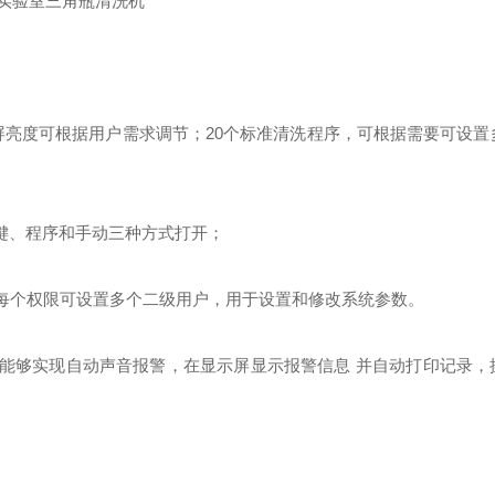
屏亮度可根据用户需求调节；
20个标准清洗程序，可根据需要可设置
键、程序和手动三种方式打开
；
每个
权限可设置多个二级用户
，用于设置和修改系统参数。
，能够实现自动声音报警，在显示屏显示报警信息 并自动打印记录，