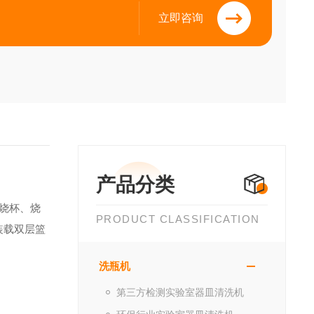
立即咨询
产品分类
烧杯、烧
PRODUCT CLASSIFICATION
装载双层篮
洗瓶机
第三方检测实验室器皿清洗机