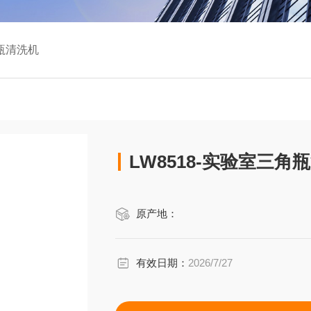
角瓶清洗机
LW8518-实验室三角
原产地：
有效日期：
2026/7/27