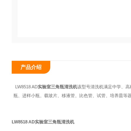
产品介绍
LW8518 AD
实验室三角瓶清洗机
该型号清洗机满足中学、高
瓶、进样小瓶、载玻片、移液管、比色管、试管、培养皿等
LW8518 AD
实验室三角瓶清洗机