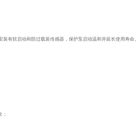
in，安装有软启动和防过载装传感器，保护泵启动温和并延长使用寿命。
全；