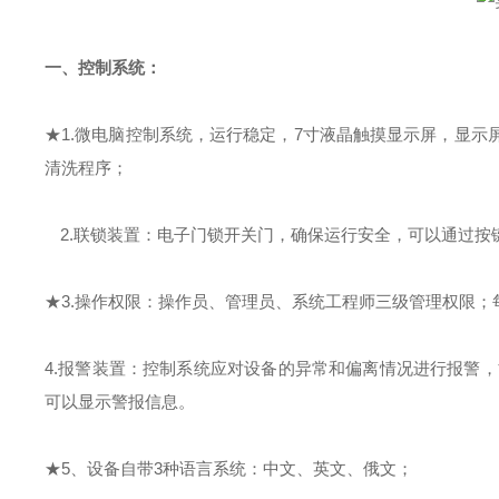
一、
控制系统：
★
1.
微电脑
控制系统，运行稳定，
7
寸液晶触摸显示屏，
显示
清洗程序；
2.联锁装置：电子门锁开关门，确保运行安全，可以通过按
★
3.操作权限：操作员、管理员、系统工程师
三级管理权限
；
4.报警装置：控制系统应对设备的异常和偏离情况进行报警
可以显示警报信息。
★
5、设备自带3种语言系统：中文、英文、俄文；