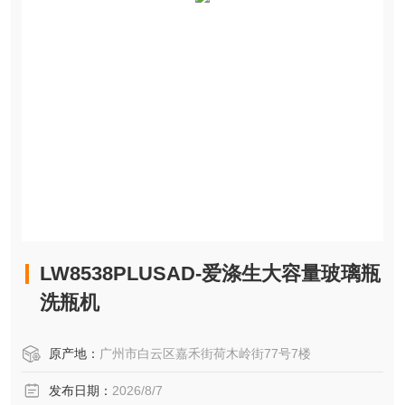
LW8538PLUSAD-爱涤生大容量玻璃瓶
洗瓶机
原产地：
广州市白云区嘉禾街荷木岭街77号7楼
发布日期：
2026/8/7