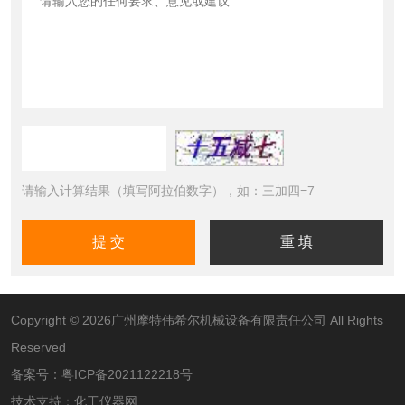
请输入计算结果（填写阿拉伯数字），如：三加四=7
Copyright © 2026广州摩特伟希尔机械设备有限责任公司 All Rights
Reserved
备案号：
粤ICP备2021122218号
技术支持：
化工仪器网