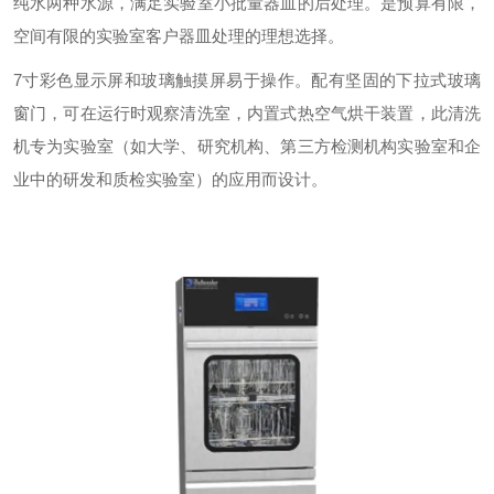
纯水两种水源，满足实验室小批量器皿的后处理。是预算有限，
空间有限的实验室客户器皿处理的理想选择。
7寸彩色显示屏和玻璃触摸屏易于操作。配有坚固的下拉式玻璃
窗门，可在运行时观察清洗室，内置式热空气烘干装置，此清洗
机专为实验室（如大学、研究机构、第三方检测机构实验室和企
业中的研发和质检实验室）的应用而设计。