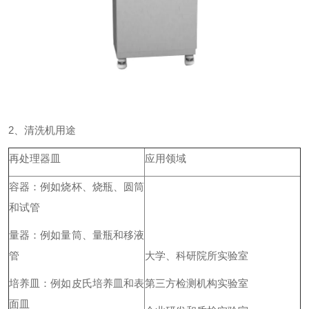
2、清洗机用途
再处理器皿
应用领域
容器：例如烧杯、烧瓶、圆筒
和试管
量器：例如量筒、量瓶和移液
管
大学、科研院所实验室
培养皿：例如皮氏培养皿和表
第三方检测机构实验室
面皿