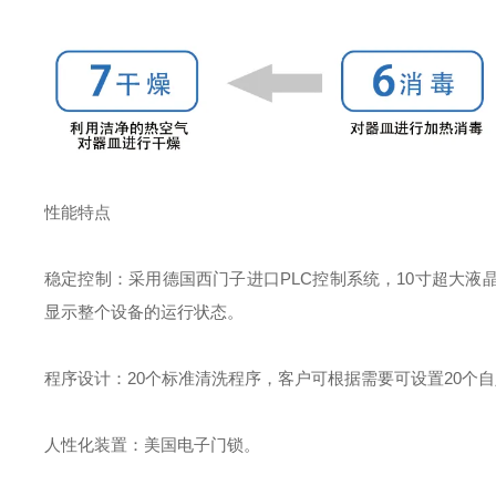
性能特点
稳定控制：采用德国西门子进口
PLC
控制系统，
10
寸超大液
显示整个设备的运行状态。
程序设计：
20
个标准清洗程序，客户可根据需要可设置
20
个自
人性化装置：美国
电子门锁。