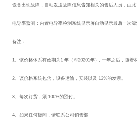
设备出现故障，自动发送故障信息告知相关的售后人员，由此
电导率监测：内置电导率检测系统显示屏自动显示最后一次漂
备注：
1
、该价格体系有效期为
1
年
（
即
202
0
1
年
）
，一年之后，随着
2
、该价格系统包含，设备运输，安装以及
13%
的发票。
3
、每次订货，须
100%
的预付。
4
、如果任何疑问，请联系公司销售部