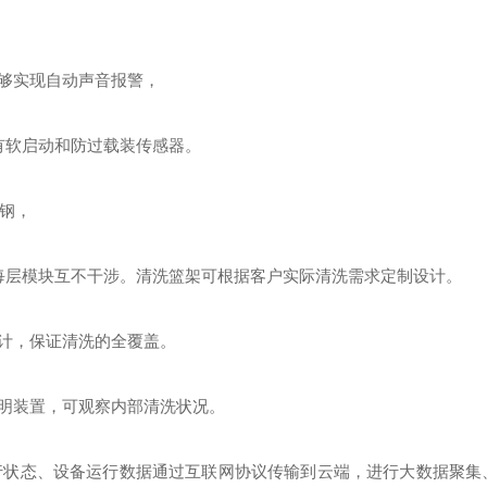
够实现自动声音报警，
有软启动和防过载装传感器。
钢，
每层模块互不干涉。清洗篮架可根据客户实际清洗需求定制设计
。
计，保证清洗的全覆盖。
明装置，可观察内部清洗状况。
行状态、设备运行数据通过互联网协议传输到云端，进行大数据聚集