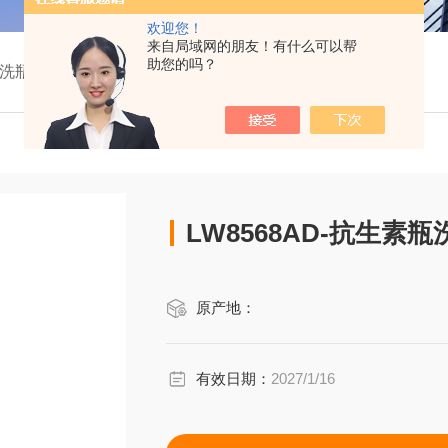
欢迎您！
来自局域网的朋友！有什么可以帮
助您的吗？
瓶洗瓶机
LW8568AD-抗生素
原产地：
有效日期：
2027/1/16