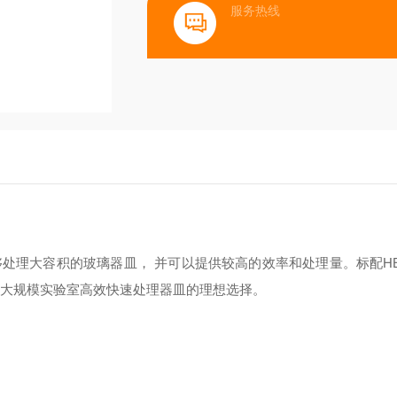
服务热线
够处理大容积的玻璃器皿， 并可以提供较高的效率和处理量。标配
H
 是大规模实验室高效快速处理器皿的理想选择。