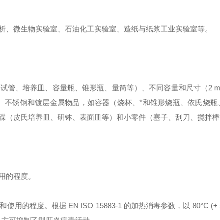
析、微生物实验室、石油化工实验室、造纸与纸浆工业实验室等。
、培养皿、容量瓶、锥形瓶、量筒等）、不同容量和尺寸（2 ml、
塑料、不锈钢和镀层金属物品，如容器（烧杯、*和锥形烧瓶、依氏烧瓶
碟（皮氏培养皿、研钵、表面皿等）和小零件（塞子、刮刀、搅拌棒
用的程度。
据 EN ISO 15883-1 的加热消毒参数，以 80°C (+ 5°C,