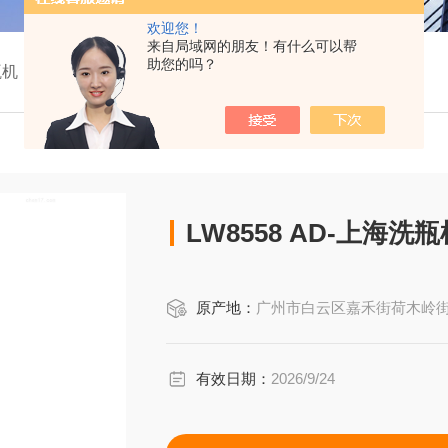
欢迎您！
来自局域网的朋友！有什么可以帮
助您的吗？
瓶机
LW8558 AD-上海洗瓶
原产地：
广州市白云区嘉禾街荷木岭街77号上胜大厦
有效日期：
2026/9/24