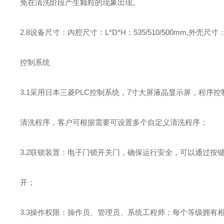
免在清洗阶段产生颗粒的现象出现。
2.8设备尺寸：内腔尺寸：L*D*H：535/510/500mm,外壳尺寸：L*
控制系统
3.1采用日本三菱PLC控制系统，7寸大屏液晶显示屏，程序控
清洗程序，客户可根据需要可设置多个自定义清洗程序；
3.2联锁装置：电子门锁开关门，确保运行安全，可以通过按
开；
3.3操作权限：操作员、管理员、系统工程师；每个等级拥有