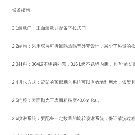
设备结构
2.1装载门：正面装载并配备下拉式门
2.2结构：采用双层可拆卸隔热隔音外壳设计，减少了热量的
2.3材料：304级不锈钢外壳，316 L级不锈钢内胆，具有*的
2.4进水方式：篮架的顶部耦合系统可以有效地利用水，篮架
2.5内腔：表面抛光至表面粗糙度<0.6m Ra，
2.6喷淋系统：要配备一定数量的旋转喷淋系统，保证清洗过