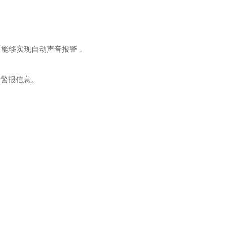
，能够实现自动声音报警，
示警报信息。