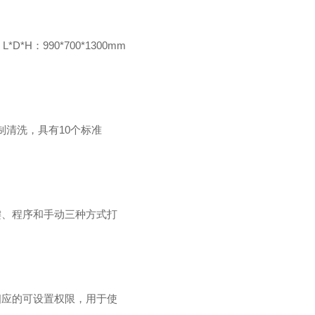
D*H：990*700*1300mm
制清洗，具有10个标准
键、程序和手动三种方式打
相应的可设置权限，用于使