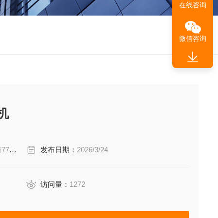
在线咨询
微信咨询
机
7楼
发布日期：
2026/3/24
访问量：
1272