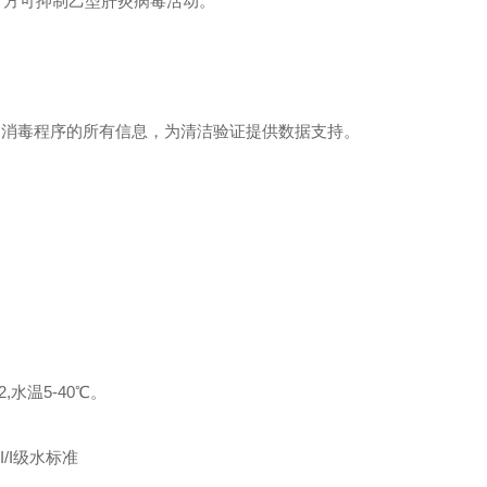
热 5分钟，方可抑制乙型肝炎病毒活动。
和消毒程序的所有信息，为清洁验证提供数据支持。
,水温5-40℃。
I/I级水标准