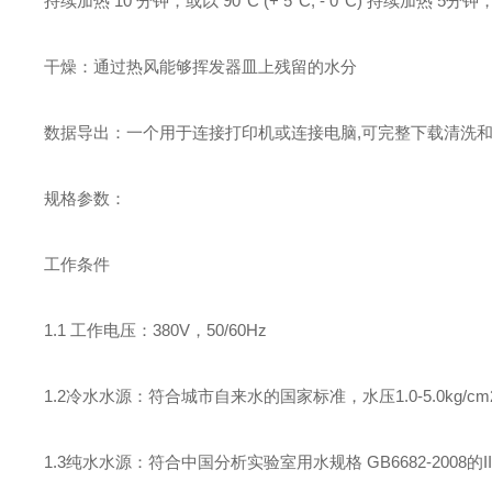
持续加热 10 分钟，或以 90°C (+ 5°C, - 0°C) 持续加
干燥：通过热风能够挥发器皿上残留的水分
数据导出：一个用于连接打印机或连接电脑,可完整下载清洗
规格参数：
工作条件
1.1 工作电压：380V，50/60Hz
1.2冷水水源：符合城市自来水的国家标准，水压1.0-5.0kg/cm2
1.3纯水水源：符合中国分析实验室用水规格 GB6682-2008的II