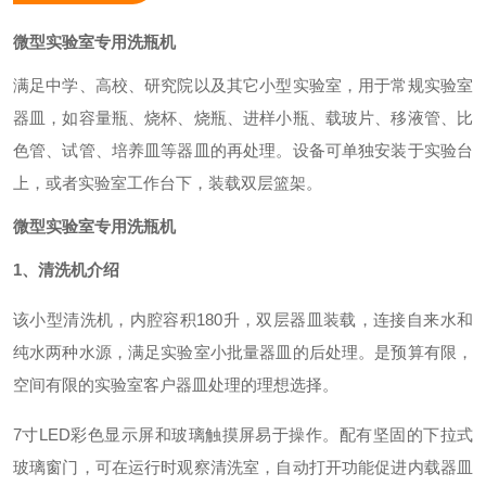
微型实验室专用洗瓶机
满足中学、高校、研究院以及其它小型实验室，用于常规实验室
器皿，如容量瓶、烧杯、烧瓶、进样小瓶、载玻片、移液管、比
色管、试管、培养皿等器皿的再处理。设备可单独安装于实验台
上，或者实验室工作台下，装载双层篮架。
微型实验室专用洗瓶机
1、清洗机介绍
该小型清洗机，内腔容积
180升，双层器皿装载，连接自来水和
纯水两种水源，满足实验室小批量器皿的后处理。是预算有限，
空间有限的实验室客户器皿处理的理想选择。
7寸
LED
彩色显示屏和玻璃触摸屏易于操作。配有坚固的下拉式
玻璃窗门，可在运行时观察清洗室，自动打开功能促进内载器皿