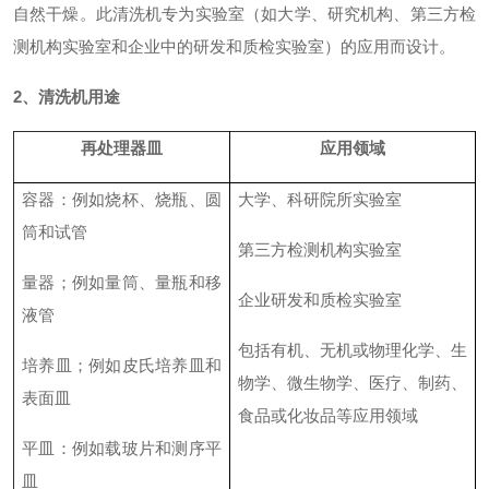
自然干燥。此清洗机专为实验室（如大学、研究机构、第三方检
测机构实验室和企业中的研发和质检实验室）的应用而设计。
2、清洗机用途
再处理器皿
应用领域
容器
：
例如烧杯、烧瓶、圆
大学、科研院所
实验室
筒和试管
第三方检测机构实验室
量器
；
例如量筒、量瓶和移
企业研发和质检实验室
液管
包括有机、无机或物理化学、生
培养皿
；
例如皮氏培养皿和
物学、微生物学、医疗、制药、
表面皿
食品或化妆品等应用领域
平皿
：
例如载玻片和测序平
皿