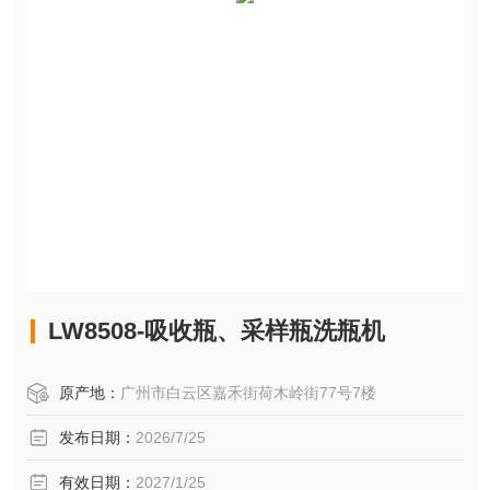
LW8508-吸收瓶、采样瓶洗瓶机
原产地：
广州市白云区嘉禾街荷木岭街77号7楼
发布日期：
2026/7/25
有效日期：
2027/1/25