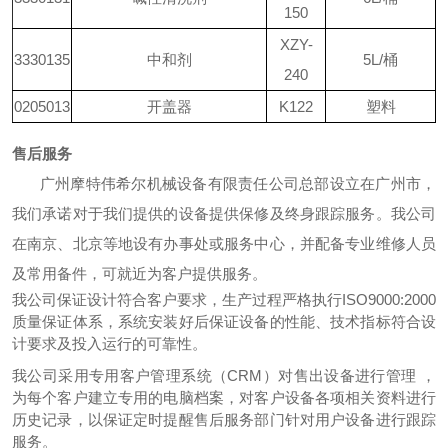
150
XZY-
3330135
中和剂
5L/桶
240
0205013
开盖器
K122
塑料
售后服务
广州摩特伟希尔机械设备有限责任公司总部设立在广州市，
我们承诺对于我们提供的设备提供保修及终身跟踪服务。我公司
在
南京、北京
等地设有办事处或服务中心，并配备专业维修人员
及常用备件，可就近为客户提供服务。
我公司保证设计符合客户要求，生产过程严格执行ISO9000:2000
质量保证体系，系统安装好后保证设备的性能、技术指标符合设
计要求及投入运行的可靠性。
我公司采用专用客户管理系统（CRM）对售出设备进行管理 ，
为每个客户建立专用的电脑档案，对客户设备各项相关资料进行
历史记录，以保证定时提醒售后服务部门针对用户设备进行跟踪
服务。