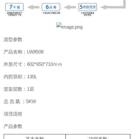
选型参数
产品名称：LW8508
外形尺寸：602*650*710ｍｍ
内腔容积：130L
篮架层数：1层
总 负 载 ：5KW
清洗流程
产品参数
基本参数
功能参数