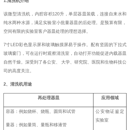
1.清洗机介绍
该微型清洗机，内腔容积120升，单层器皿装载，连接自来水和
纯水两种水源，满足实验室小批量器皿的后处理。是预算有限，
空间有限的实验室客户器皿处理的理想选择。
7寸LED彩色显示屏和玻璃触摸屏易于操作。配有坚固的下拉式
玻璃窗门，可在运行时观察清洗室，自动打开功能促进内载器皿
自然干燥。深受到了各公安、 大学、研究院、医院和生物科技公
司的高度关注。
2、清洗机用途
再处理器皿
应用领域
容器：例如烧杯、烧瓶、圆筒和试管
公安物证鉴定
实验室
量器；例如量筒、量瓶和移液管