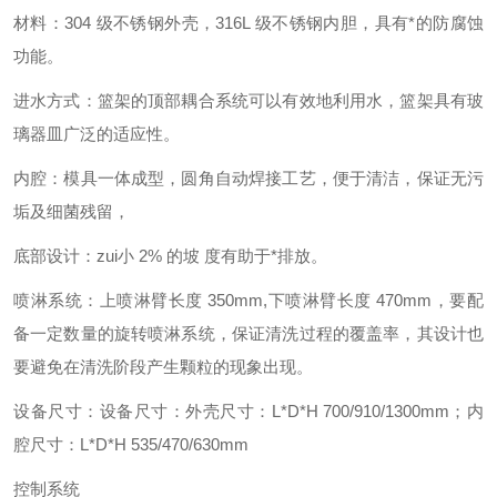
材料：304 级不锈钢外壳，316L 级不锈钢内胆，具有*的防腐蚀
功能。
进水方式：篮架的顶部耦合系统可以有效地利用水，篮架具有玻
璃器皿广泛的适应性。
内腔：模具一体成型，圆角自动焊接工艺，便于清洁，保证无污
垢及细菌残留，
底部设计
：
zui小 2% 的坡 度有助于*排放。
喷淋系统：上喷淋臂长度 350mm,下喷淋臂长度 470mm，要配
备一定数量的旋转喷淋系统
，
保证清洗过程的覆盖率，其设计也
要避免在清洗阶段产生颗粒的现象出现。
设备尺寸：
设备尺寸：外壳尺寸：L*D*H 700/910/1300mm；内
腔尺寸：L*D*H 535/470/630mm
控制系统