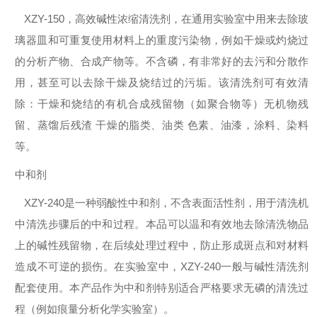
XZY-150，高效碱性浓缩清洗剂，在通用实验室中用来去除玻
璃器皿和可重复使用材料上的重度污染物，例如干燥或灼烧过
的分析产物、合成产物等。不含磷，有非常好的去污和分散作
用，甚至可以去除干燥及烧结过的污垢。该清洗剂可有效清
除：干燥和烧结的有机合成残留物（如聚合物等）无机物残
留、蒸馏后残渣 干燥的脂类、油类 色素、油漆，涂料、染料
等。
中和剂
XZY-240是一种弱酸性中和剂，不含表面活性剂，用于清洗机
中清洗步骤后的中和过程。本品可以温和有效地去除清洗物品
上的碱性残留物，在后续处理过程中，防止形成斑点和对材料
造成不可逆的损伤。在实验室中，XZY-240一般与碱性清洗剂
配套使用。本产品作为中和剂特别适合严格要求无磷的清洗过
程（例如痕量分析化学实验室）。