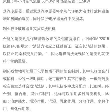
风机：每小时空气流量 60m3/小时 热装装置：1.5KW
蒸汽冷凝器：通过双蒸汽冷凝器将水蒸气转换为液体排放掉避免
增加房间的湿度，同时保 护电子器元件不受损坏。
制业行业玻璃器皿实验室洗瓶机
合适的清洗剂是保证清洗效果的关键前提条件，中国GMP2015
版第143条规定：“清洁方法应当经过验证、证实其清洁的效果，
以防止污染和交叉污染。"，因此选择清洗无残留的清洗剂就变
得非常的重要。
制药残留物可能属于化学性质不同的复合制剂，其中包括复合剂
或辅料，经过一段时间后，还可能产生其它污染物，一般制药质
检实验室选择合成清洗剂，其中包括多中成分配方，比如碱、络
合剂、螯合剂、腐蚀抑制剂，这样可以采用多种清洗机制，比
如：溶解能力、增溶作用、润湿、乳化作用、分散作用、水解作
用、氧化作用等。