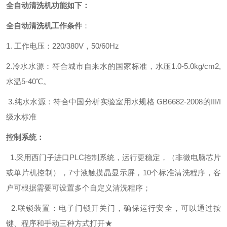
全自动清洗机功能如下：
全自动清洗机
工作条件
：
1. 工作电压：220/380V，50/60Hz
2.冷水水源：符合城市自来水的国家标准，水压1.0-5.0kg/cm2,
水温5-40℃。
3.纯水水源：符合中国分析实验室用水规格 GB6682-2008的III/I
级水标准
控制系统：
1.
采用西门子进口PLC控制系统，运行更稳定，（非微电脑芯片
或单片机控制），7寸液触摸晶显示屏，10个标准清洗程序，客
户可根据需要可设置多个自定义清洗程序；
2.联锁装置：电子门锁开关门，确保运行安全，可以通过按
键、程序和手动三种方式打开
★