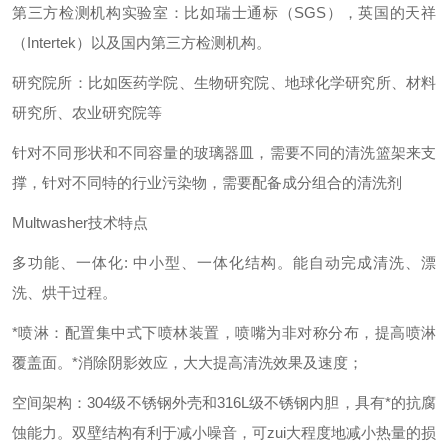
第三方检测机构实验室：比如瑞士通标（
SGS
），英国的天祥
（
Intertek
）以及国内第三方检测机构。
研究院所：比如医药学院、生物研究院、地球化学研究所、材料
研究所、农业研究院等
针对不同形状和不同容量的玻璃器皿，需要不同的清洗篮架来支
撑，针对不同特的行业污染物，需要配备成分组合的清洗剂
Multwasher
技术特点
多功能、一体化
:
中小型、一体化结构。能自动完成清洗、漂
洗、烘干过程。
*喷淋：配置集中式下喷林装置，喷嘴为非对称分布，提高喷淋
覆盖面。*消除阴影效应，大大提高清洗效果及速度；
空间架构：
304
级不锈钢外壳和
316L
级不锈钢内胆，具有*的抗腐
蚀能力。双壁结构有利于减小噪音，可zui大程度地减小热量的损