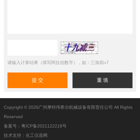
请输入计算结果（填写阿拉伯数字），如：三加四=7
Copyright © 2026广州摩特伟希尔机械设备有限责任公司 All Rights
Reserved
备案号：
粤ICP备2021122218号
技术支持：
化工仪器网