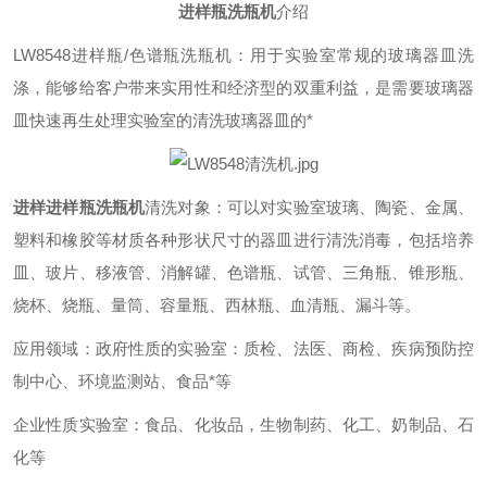
进样瓶洗瓶机
介绍
LW8548进样瓶/色谱瓶洗瓶机：
用于实验室常规的玻璃器皿洗
涤，能够给客户带来实用性和经济型的双重利益，是需要玻璃器
皿快速再生处理实验室的清洗玻璃器皿的*
进样
进样瓶洗瓶机
清洗对象：可以对实验室玻璃、陶瓷、金属、
塑料和橡胶等材质各种形状尺寸的器皿进行清洗消毒，包括培养
皿、玻片、移液管、消解罐、色谱瓶、试管、三角瓶、锥形瓶、
烧杯、烧瓶、量筒、容量瓶、西林瓶、血清瓶、漏斗等。
应用领域：政府性质的实验室：质检、法医、商检、疾病预防控
制中心、环境监测站、食品*等
企业性质实验室：食品、化妆品，生物制药、化工、奶制品、石
化等