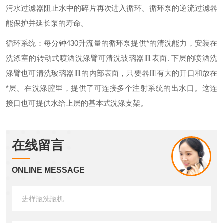
污水过滤器阻止水中的碎片再次进入循环。循环泵的逆流过滤器
能保护并延长泵的寿命。
循环系统：每分钟
430
升流量的循环泵提供*的清洗能力，安装在
洗涤室的转动式喷洒洗涤臂可清洗玻璃器皿表面
.
下层的喷洒洗
涤臂也可清洗玻璃器皿的内部表面，只要器皿有大的开口和放在
*层。在洗涤腔里，提供了可连接多个注射系统的出水口。这连
接口也可提供水给上层的基本式洗涤支架。
在线留言
ONLINE MESSAGE