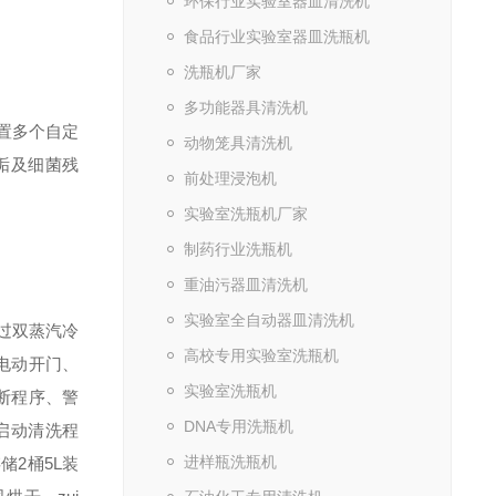
环保行业实验室器皿清洗机
食品行业实验室器皿洗瓶机
洗瓶机厂家
多功能器具清洗机
设置多个自定
动物笼具清洗机
垢及细菌残
前处理浸泡机
实验室洗瓶机厂家
制药行业洗瓶机
重油污器皿清洗机
实验室全自动器皿清洗机
过双蒸汽冷
高校专用实验室洗瓶机
电动开门、
实验室洗瓶机
断程序、警
DNA专用洗瓶机
启动清洗程
进样瓶洗瓶机
储2桶5L装