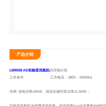
产品介绍
LW8558 AD实验室洗瓶机
的详细介绍
工作条件
工作电压：380V，50/60Hz
功率: 加热功率≥6KW，清洗水循环泵功率≥1.5KW；
实验室洗瓶机为保障清洗效果，提供瑞典*zui大流量每分钟600升