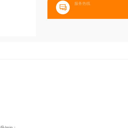
服务热线
/min；