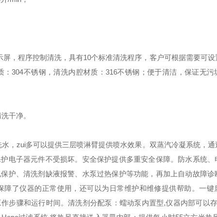
液晶显示屏，程序控制清洗，具有10个标准清洗程序，客户可根据需要可
：304不锈钢，清洗内腔材质：316不锈钢；便于清洁，保证无污
清洗干净。
水，zui多可以提供三层喷淋臂提供喷水效果。
双蒸汽冷凝系统，通
保护电子器元件不受损坏。
安全保护
提供多重安全保障。防水系统、
电
保护、清洗剂缺液报警、水泵过热保护等功能，再加上自动故障诊
保障了仪器的正常使用，还可以为日常维护和维修提供帮助。
一键
工作步骤和运行时间。
清洗剂分配泵：蠕动泵内置型,仪器内部可以存