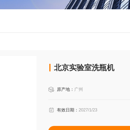
北京实验室洗瓶机
原产地：
广州
有效日期：
2027/1/23