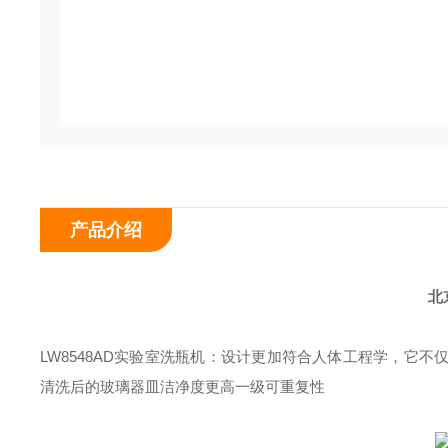
产品介绍
北
LW8548AD实验室洗瓶机：
设计更加符合人体工程学，它不
清洗后的玻璃器皿洁净度更高一级可重复性