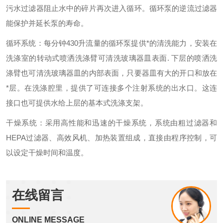
污水过滤器阻止水中的碎片再次进入循环。循环泵的逆流过滤器
能保护并延长泵的寿命。
循环系统：每分钟
430
升流量的循环泵提供*的清洗能力，安装在
洗涤室的转动式喷洒洗涤臂可清洗玻璃器皿表面
.
下层的喷洒洗
涤臂也可清洗玻璃器皿的内部表面，只要器皿有大的开口和放在
*层。在洗涤腔里，提供了可连接多个注射系统的出水口。这连
接口也可提供水给上层的基本式洗涤支架。
干燥系统
：采用高性能和迅速的干燥系统，系统由粗过滤器和
HEPA
过滤器、高效风机、加热装置组成，直接由程序控制，可
以设定干燥时间和温度。
在线留言
ONLINE MESSAGE