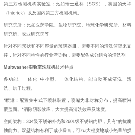
第三方检测机构实验室：比如瑞士通标（
SGS
），英国的天祥
（
Intertek
）以及国内第三方检测机构。
研究院所：比如医药学院、生物研究院、地球化学研究所、材料
研究所、农业研究院等
针对不同形状和不同容量的玻璃器皿，需要不同的清洗篮架来支
撑，针对不同特性的行业污染物，需要配备成分组合的清洗剂
Multwasher实验室洗瓶机
技术特点
多功能、一体化
:
中小型、一体化结构。能自动完成清洗、漂
洗、烘干过程。
*喷淋：配置集中式下喷林装置，喷嘴为非对称分布，提高喷淋
覆盖面。*消除阴影效应，大大提高清洗效果及速度。
空间架构：
304
级不锈钢外壳和260
L
级不锈钢内胆，具有*的抗腐
蚀能力。双壁结构有利于减小噪音，可zui大程度地减小热量的损