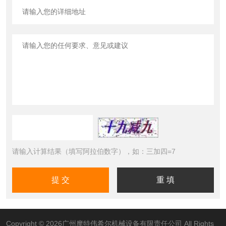
请输入计算结果（填写阿拉伯数字），如：三加四=7
Copyright © 2026广州摩特伟希尔机械设备有限责任公司 All Rights