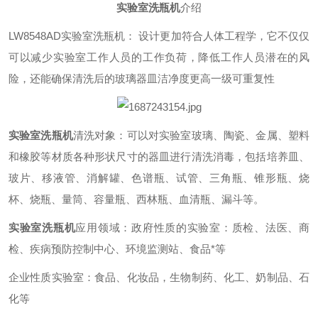
实验室洗瓶机
介绍
LW8548AD
实验室洗瓶机：
设计更加符合人体工程学，它不仅仅
可以减少实验室工作人员的工作负荷，降低工作人员潜在的风
险，还能确保清洗后的玻璃器皿洁净度更高一级可重复性
实验室洗瓶机
清洗对象：可以对实验室玻璃、陶瓷、金属、塑料
和橡胶等材质各种形状尺寸的器皿进行清洗消毒，包括培养皿、
玻片、移液管、消解罐、色谱瓶、试管、三角瓶、锥形瓶、烧
杯、烧瓶、量筒、容量瓶、西林瓶、血清瓶、漏斗等。
实验室洗瓶机
应用领域：政府性质的实验室：质检、法医、商
检、疾病预防控制中心、环境监测站、食品*等
企业性质实验室：食品、化妆品，生物制药、化工、奶制品、石
化等