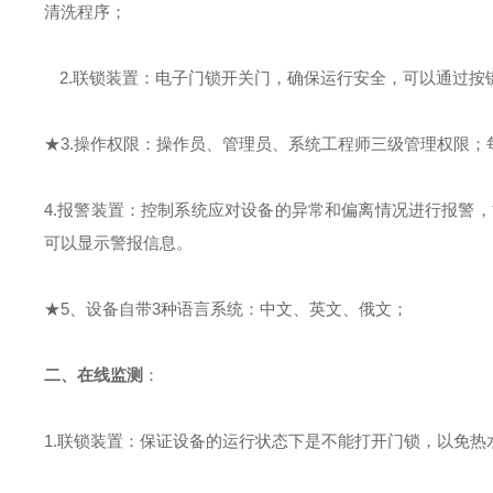
清洗程序；
2.联锁装置：电子门锁开关门，确保运行安全，可以通过按
★
3.操作权限：操作员、管理员、系统工程师
三级管理权限
；
4.报警装置：控制系统应对设备的异常和偏离情况进行报警
可以显示警报信息。
★
5、设备自带3种语言系统：中文、英文、俄文；
二、
在线监测
：
1.联锁装置：保证设备的运行状态下是不能打开门锁，以免热