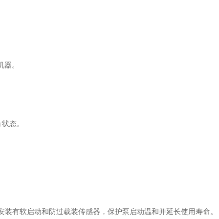
机器。
行状态
。
in，安装有软启动和防过载装传感器，保护泵启动温和并延长使用寿命。