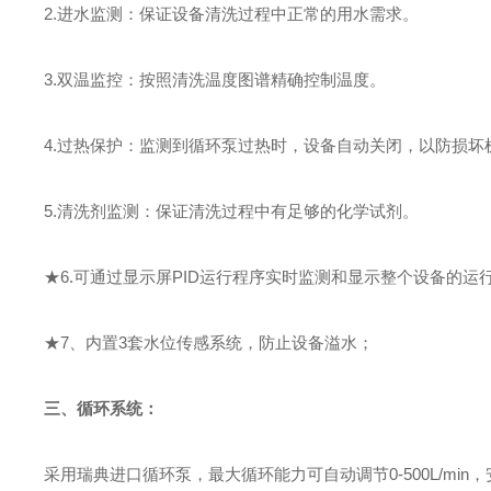
2.进水监测：保证设备清洗过程中正常的用水需求
。
3.双温监控：按照清洗温度图谱精确控制温度
。
4.过热保护：监测到循环泵过热时，设备自动关闭，以防损坏
5.清洗剂监测：保证清洗过程中有足够的化学试剂
。
★
6.
可通过显示屏
PID运行程序实时监测和显示整个设备的运
★
7、内置3套水位传感系统，防止设备溢水；
三、
循环系统：
采用瑞典进口
循环泵
，
最大循环能力可自动调节
0-
50
0L/m