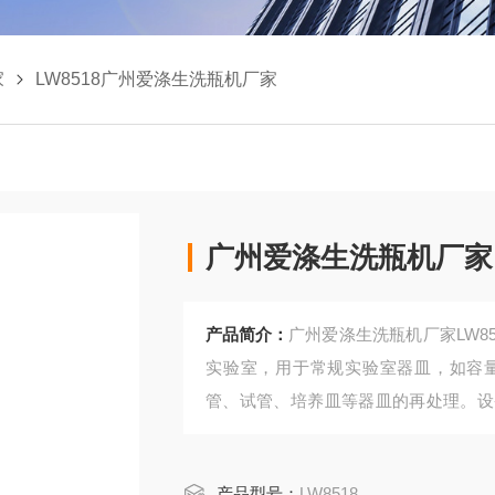
家
LW8518广州爱涤生洗瓶机厂家
广州爱涤生洗瓶机厂家
产品简介：
广州爱涤生洗瓶机厂家LW8
实验室，用于常规实验室器皿，如容
管、试管、培养皿等器皿的再处理。设
双层篮架。
产品型号：
LW8518