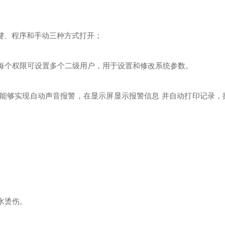
键、程序和手动三种方式打开
；
每个
权限可设置多个二级用户
，用于设置和修改系统参数。
，能够实现自动声音报警，在显示屏显示报警信息 并自动打印记录，
水烫伤
。