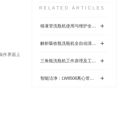
RELATED ARTICLES
移液管洗瓶机使用与维护全攻略
解析吸收瓶洗瓶机全自动清洗、干燥与测阻一体化工作原理
操作界面上
三角瓶洗瓶机工作原理及工艺动作解析
智能洁净：LW8508离心管洗瓶机全解析