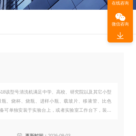
在线咨询
微信咨询
518该型号清洗机满足中学、高校、研究院以及其它小型
量瓶、烧杯、烧瓶、进样小瓶、载玻片、移液管、比色
备可单独安装于实验台上，或者实验室工作台下，装载
更新时间：
2026-08-03