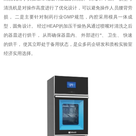
清洗机是对操作高度进行了优化设计，可以避免操作人员腰背劳
损， 二是主要针对制药行业
GMP
规范，内腔采用
模具一体成
型，
圆角设计。
经过
HEAP
的加压干燥热风通过喷嘴对清洗之后
的器皿进行烘干， 从而确保器皿内、 外部进行*、 卫生、 快速
的烘干， 使其立即处于备用状态，是众多药企研发和质检实验室
经济实用选择。