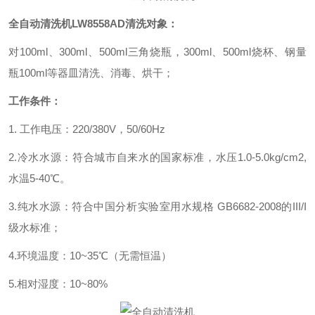
全自动清洗机
LW8558AD
清洗对象：
对
100ml、300ml、500ml三角烧瓶，300ml、500ml烧杯、钢量
瓶100ml等器皿清洗、消毒、烘干；
工作条件：
1. 工作电压：220/380V，50/60Hz
2.冷水水源：符合城市自来水的国家标准，水压1.0-5.0kg/cm2,
水温5-40℃。
3.纯水水源：符合中国分析实验室用水规格 GB6682-2008的III/I
级水标准
；
4.
环境温度：
10~35
℃（无需恒温）
5.
相对湿度：
10~80%