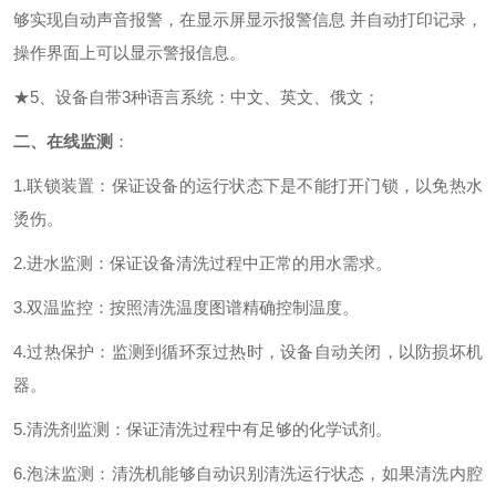
够实现自动声音报警，在显示屏显示报警信息 并自动打印记录，
操作界面上可以显示警报信息。
★
5、设备自带3种语言系统：中文、英文、俄文；
二、
在线监测
：
1.联锁装置：保证设备的运行状态下是不能打开门锁，以免热水
烫伤
。
2.进水监测：保证设备清洗过程中正常的用水需求
。
3.双温监控：按照清洗温度图谱精确控制温度
。
4.过热保护：监测到循环泵过热时，设备自动关闭，以防损坏机
器。
5.清洗剂监测：保证清洗过程中有足够的化学试剂
。
6.
泡沫监测：清洗机能够自动识别清洗运行状态，如果清洗内腔