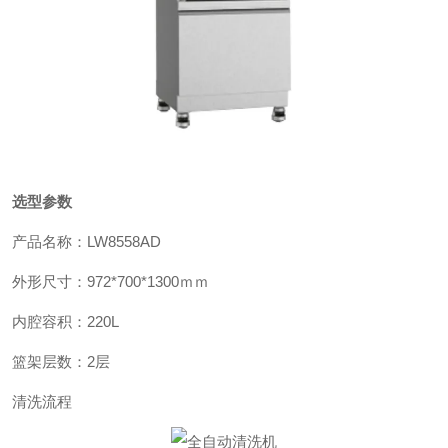
选型参数
产品名称：
LW8558AD
外形尺寸：
972*700*1300
ｍｍ
内腔容积：
220L
篮架层数：
2
层
清洗流程