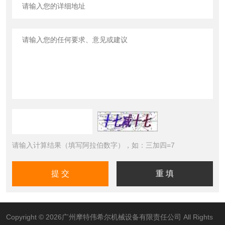
请输入计算结果（填写阿拉伯数字），如：三加四=7
Copyright © 2026广州摩特伟希尔机械设备有限责任公司 All Rights