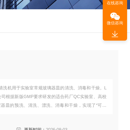
在线咨询
微信咨询
环保行业清洗机用于实验室常规玻璃器皿的清洗、消毒和干燥。L
玻是我公司根据新版GMP要求研发的适合药厂QC实验室、高校
器皿的预洗、清洗、漂洗、消毒和干燥，实现了“可重
人工清洗过程中存在的质量不稳定，无法进行重复和记录的
更新时间：
2026-08-03