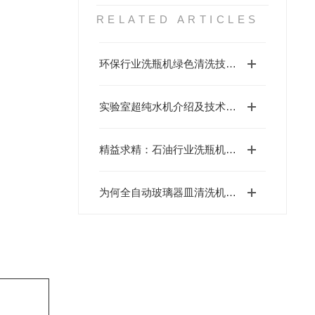
RELATED ARTICLES
环保行业洗瓶机绿色清洗技术的创新实践
实验室超纯水机介绍及技术要求
精益求精：石油行业洗瓶机标准操作规程
为何全自动玻璃器皿清洗机倍受青睐