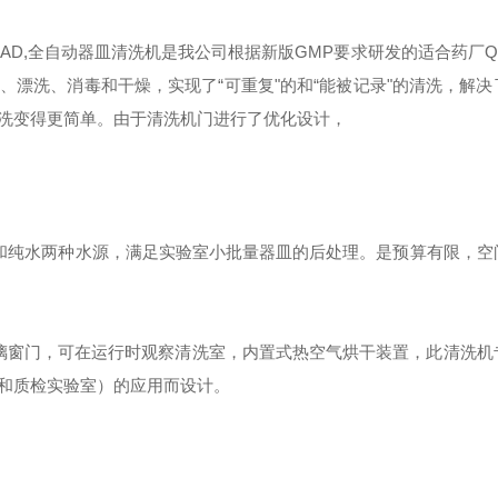
USAD,全自动器皿清洗机是我公司根据新版GMP要求研发的适合药厂
漂洗、消毒和干燥，实现了“可重复"的和“能被记录"的清洗，解决
洗变得更简单。由于清洗机门进行了优化设计，
水和纯水两种水源，满足实验室小批量器皿的后处理。是预算有限，空
璃窗门，可在运行时观察清洗室，内置式热空气烘干装置，此清洗机
和质检实验室）的应用而设计。