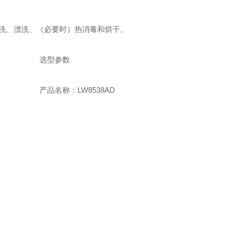
洗、漂洗、（必要时）热消毒和烘干。
选型参数
产品名称：LW8538AD