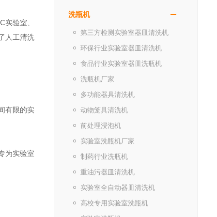
洗瓶机
QC实验室、
第三方检测实验室器皿清洗机
了人工清洗
环保行业实验室器皿清洗机
食品行业实验室器皿洗瓶机
洗瓶机厂家
多功能器具清洗机
间有限的实
动物笼具清洗机
前处理浸泡机
实验室洗瓶机厂家
专为实验室
制药行业洗瓶机
重油污器皿清洗机
实验室全自动器皿清洗机
高校专用实验室洗瓶机