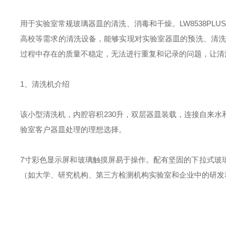
用于实验室常规玻璃器皿的清洗、消毒和干燥。LW8538PL
高校等需求的清洗设备，能够实现对实验室器皿的预洗、清洗、
过程中存在的质量不稳定，无法进行重复和记录的问题，让清
1、清洗机介绍
该小型清洗机，内腔容积230升，双层器皿装载，连接自来
验室客户器皿处理的理想选择。
7寸彩色显示屏和玻璃触摸屏易于操作。配有坚固的下拉式玻
（如大学、研究机构、第三方检测机构实验室和企业中的研发