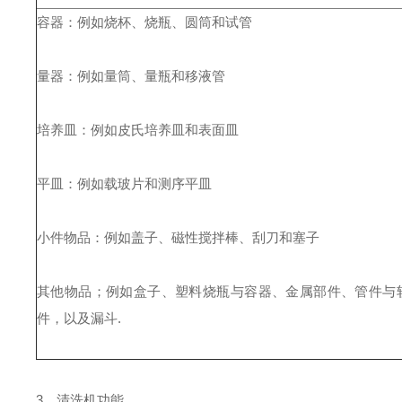
容器：例如烧杯、烧瓶、圆筒和试管
量器：例如量筒、量瓶和移液管
培养皿：例如皮氏培养皿和表面皿
平皿：例如载玻片和测序平皿
小件物品：例如盖子、磁性搅拌棒、刮刀和塞子
其他物品；例如盒子、塑料烧瓶与容器、金属部件、管件与
件，以及漏斗.
3、清洗机功能