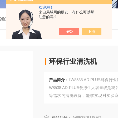
欢迎您！
来自局域网的朋友！有什么可以帮
助您的吗？
实验室器皿清洗机
LW8538PLUSAD环保行业清洗机
环保行业清洗机
产品简介：
LW8538 AD PLUS
W8538 AD PLUS爱涤生大容量
等需求的清洗设备，能够实现对实验室
复"的和“能被记录"的清洗，解决了
问题，让清洗变得更简单。
产品型号：
LW8538PLUSAD