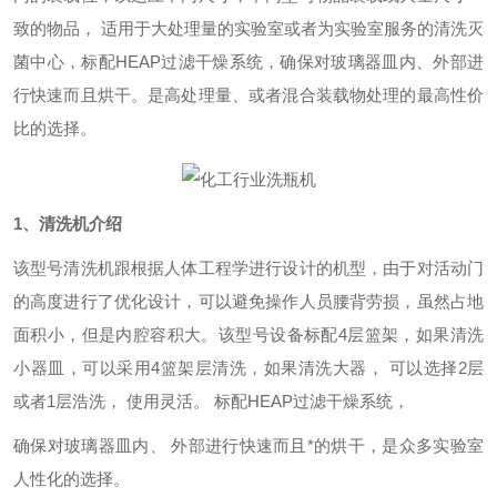
致的物品， 适用于大处理量的实验室或者为实验室服务的清洗灭
菌中心，标配
HEAP
过滤干燥系统，确保对玻璃器皿内、外部进
行快速而且烘干。是高处理量、或者混合装载物处理的最高性价
比的选择。
1、清洗机介绍
该型号清洗机跟根据人体工程学进行设计的机型，由于对活动门
的高度进行了优化设计，可以避免操作人员腰背劳损，虽然占地
面积小，但是内腔容积大。该型号设备标配
4层篮架，如果清洗
小器皿，可以采用4篮架层清洗，如果清洗大器， 可以选择2层
或者1层浩洗， 使用灵活。 标配HEAP过滤干燥系统，
确保对玻璃器皿内、
外部进行快速而且*的烘干，是众多实验室
人性化的选择。